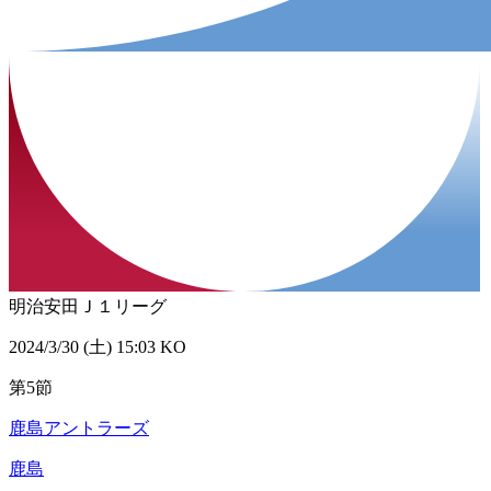
明治安田Ｊ１リーグ
2024/3/30 (土) 15:03 KO
第5節
鹿島アントラーズ
鹿島