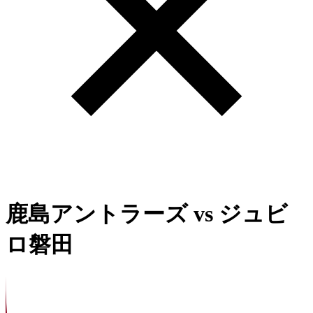
鹿島アントラーズ
vs
ジュビ
ロ磐田