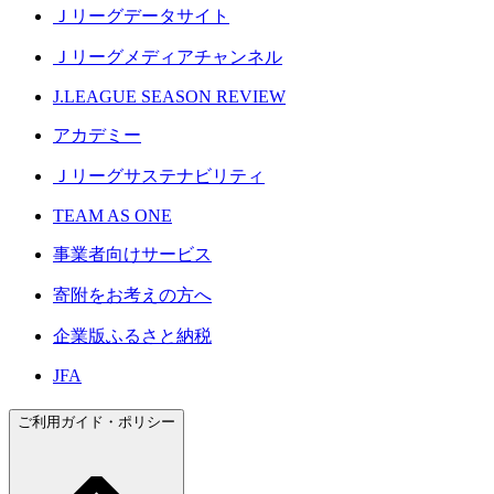
Ｊリーグデータサイト
Ｊリーグメディアチャンネル
J.LEAGUE SEASON REVIEW
アカデミー
Ｊリーグサステナビリティ
TEAM AS ONE
事業者向けサービス
寄附をお考えの方へ
企業版ふるさと納税
JFA
ご利用ガイド・ポリシー