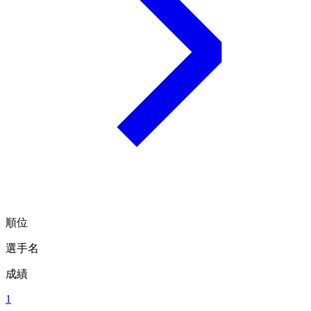
順位
選手名
成績
1