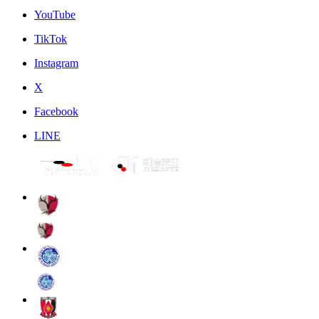
YouTube
TikTok
Instagram
X
Facebook
LINE