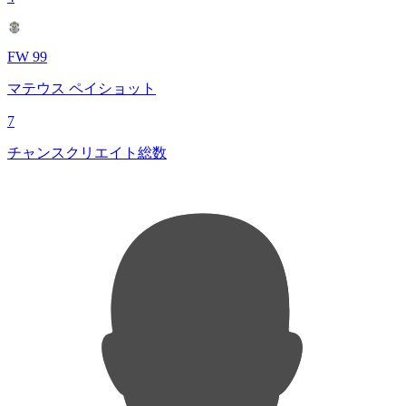
FW 99
マテウス ペイショット
7
チャンスクリエイト総数