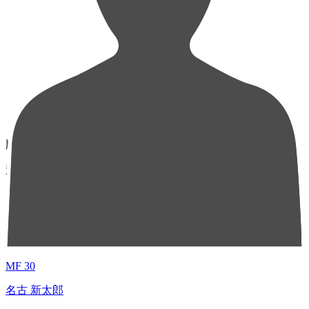
順位
選手名
成績
1
MF 30
名古 新太郎