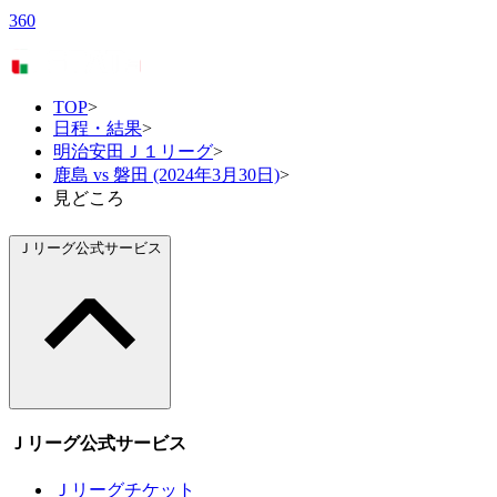
360
TOP
>
日程・結果
>
明治安田Ｊ１リーグ
>
鹿島 vs 磐田 (2024年3月30日)
>
見どころ
Ｊリーグ公式サービス
Ｊリーグ公式サービス
Ｊリーグチケット