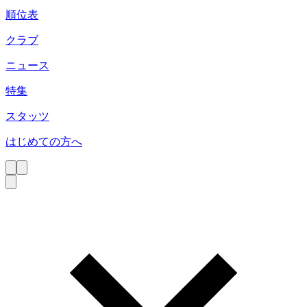
順位表
クラブ
ニュース
特集
スタッツ
はじめての方へ