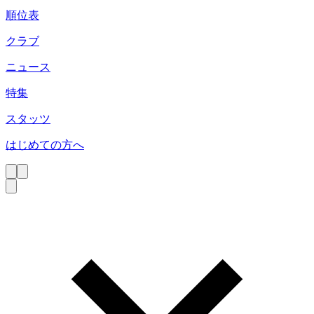
順位表
クラブ
ニュース
特集
スタッツ
はじめての方へ