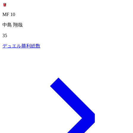
MF 10
中島 翔哉
35
デュエル勝利総数