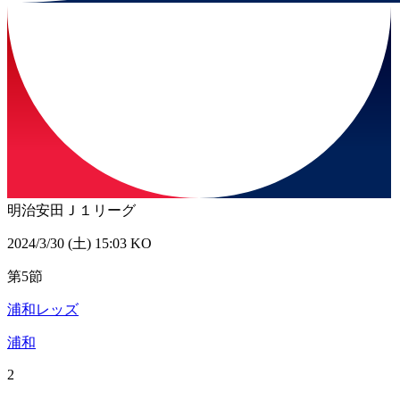
明治安田Ｊ１リーグ
2024/3/30 (土) 15:03 KO
第5節
浦和レッズ
浦和
2