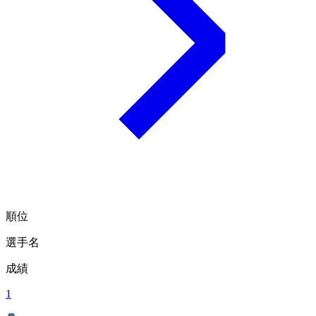
順位
選手名
成績
1