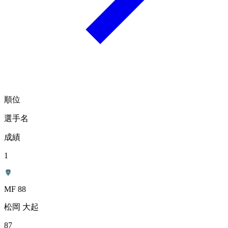
順位
選手名
成績
1
MF 88
松岡 大起
87