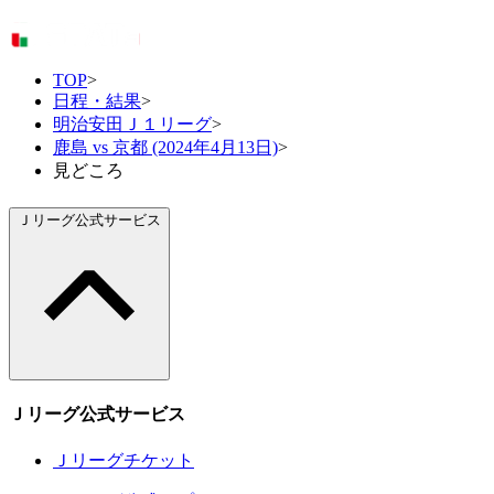
TOP
>
日程・結果
>
明治安田Ｊ１リーグ
>
鹿島 vs 京都 (2024年4月13日)
>
見どころ
Ｊリーグ公式サービス
Ｊリーグ公式サービス
Ｊリーグチケット