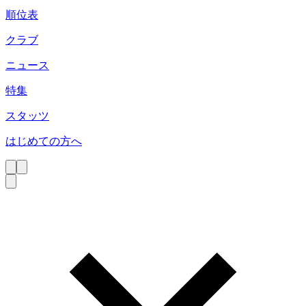
順位表
クラブ
ニュース
特集
スタッツ
はじめての方へ