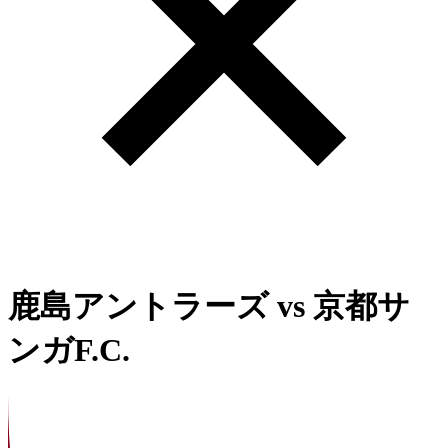
鹿島アントラーズ
vs
京都サ
ンガF.C.