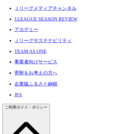
Ｊリーグメディアチャンネル
J.LEAGUE SEASON REVIEW
アカデミー
Ｊリーグサステナビリティ
TEAM AS ONE
事業者向けサービス
寄附をお考えの方へ
企業版ふるさと納税
JFA
ご利用ガイド・ポリシー