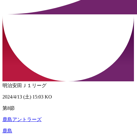
明治安田Ｊ１リーグ
2024/4/13 (土) 15:03 KO
第8節
鹿島アントラーズ
鹿島