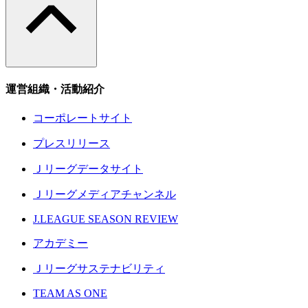
運営組織・活動紹介
コーポレートサイト
プレスリリース
Ｊリーグデータサイト
Ｊリーグメディアチャンネル
J.LEAGUE SEASON REVIEW
アカデミー
Ｊリーグサステナビリティ
TEAM AS ONE