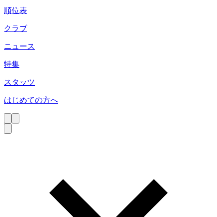
順位表
クラブ
ニュース
特集
スタッツ
はじめての方へ