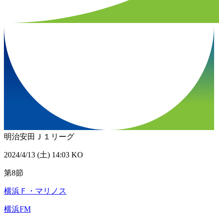
明治安田Ｊ１リーグ
2024/4/13 (土) 14:03 KO
第8節
横浜Ｆ・マリノス
横浜FM