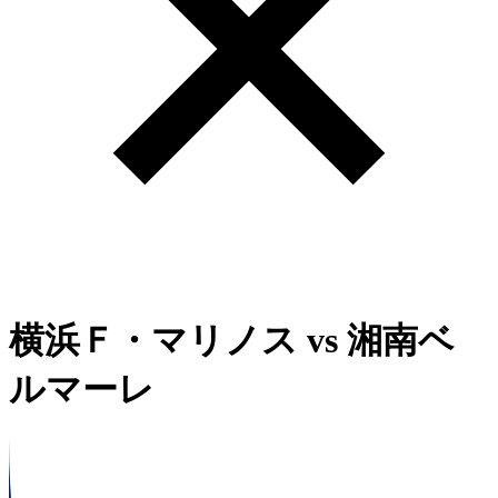
横浜Ｆ・マリノス
vs
湘南ベ
ルマーレ