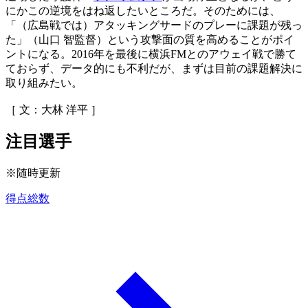
にかこの逆境をはね返したいところだ。そのためには、
「（広島戦では）アタッキングサードのプレーに課題が残っ
た」（山口 智監督）という攻撃面の質を高めることがポイ
ントになる。2016年を最後に横浜FMとのアウェイ戦で勝て
ておらず、データ的にも不利だが、まずは目前の課題解決に
取り組みたい。
［ 文：大林 洋平 ］
注目選手
※随時更新
得点総数