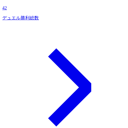
42
デュエル勝利総数