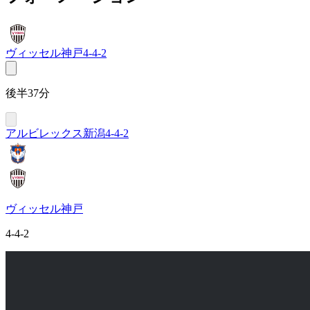
ヴィッセル神戸
4-4-2
後半37分
アルビレックス新潟
4-4-2
ヴィッセル神戸
4-4-2