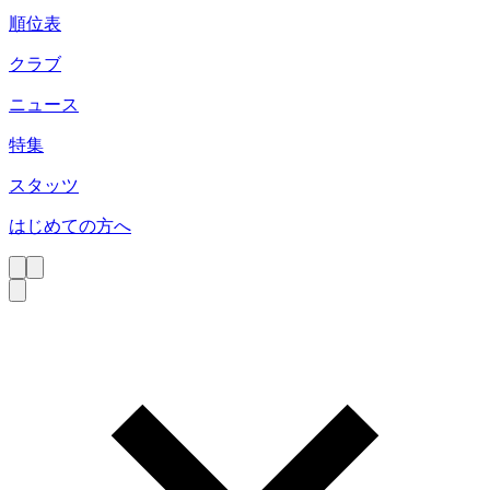
順位表
クラブ
ニュース
特集
スタッツ
はじめての方へ