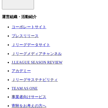
運営組織・活動紹介
コーポレートサイト
プレスリリース
Ｊリーグデータサイト
Ｊリーグメディアチャンネル
J.LEAGUE SEASON REVIEW
アカデミー
Ｊリーグサステナビリティ
TEAM AS ONE
事業者向けサービス
寄附をお考えの方へ