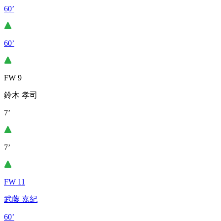
60’
60’
FW 9
鈴木 孝司
7’
7’
FW 11
武藤 嘉紀
60’