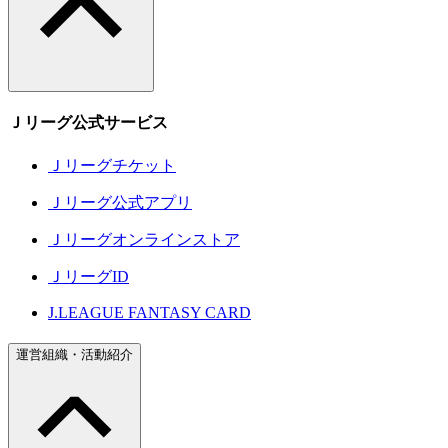
Ｊリーグ公式サービス
Ｊリーグチケット
Ｊリーグ公式アプリ
Ｊリーグオンラインストア
ＪリーグID
J.LEAGUE FANTASY CARD
運営組織・活動紹介