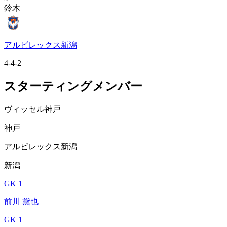
鈴木
アルビレックス新潟
4-4-2
スターティングメンバー
ヴィッセル神戸
神戸
アルビレックス新潟
新潟
GK 1
前川 黛也
GK 1