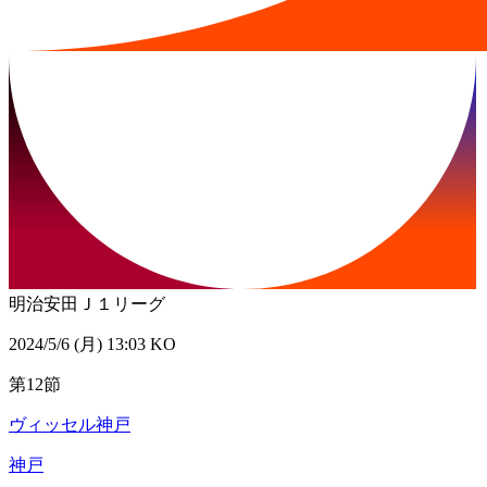
明治安田Ｊ１リーグ
2024/5/6 (月) 13:03 KO
第12節
ヴィッセル神戸
神戸