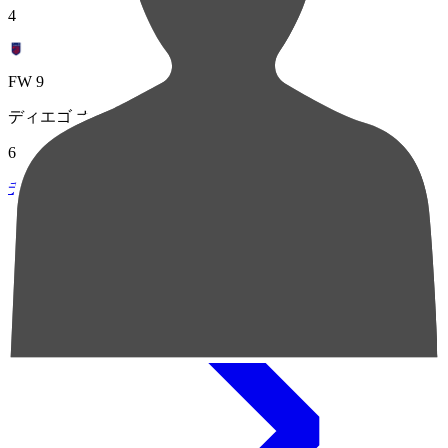
4
FW 9
ディエゴ オリヴェイラ
6
チャンスクリエイト総数