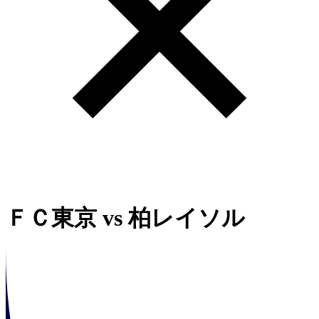
ＦＣ東京
vs
柏レイソル