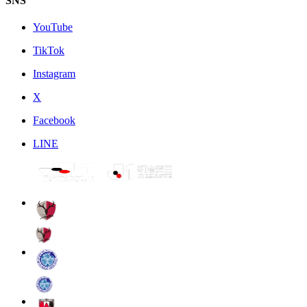
SNS
YouTube
TikTok
Instagram
X
Facebook
LINE