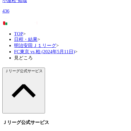
小屋松 知哉
436
TOP
>
日程・結果
>
明治安田Ｊ１リーグ
>
FC東京 vs 柏 (2024年5月11日)
>
見どころ
Ｊリーグ公式サービス
Ｊリーグ公式サービス