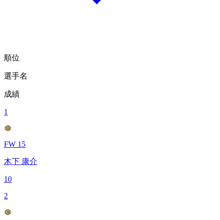
順位
選手名
成績
1
FW 15
木下 康介
10
2