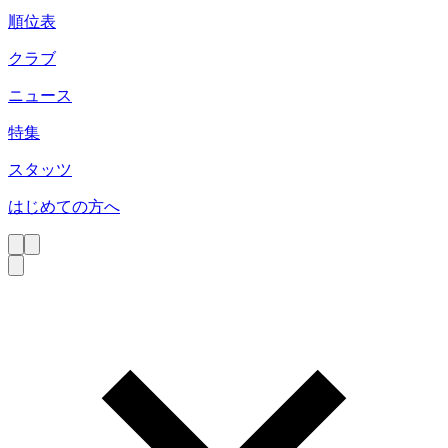
順位表
クラブ
ニュース
特集
スタッツ
はじめての方へ