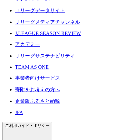
Ｊリーグデータサイト
Ｊリーグメディアチャンネル
J.LEAGUE SEASON REVIEW
アカデミー
Ｊリーグサステナビリティ
TEAM AS ONE
事業者向けサービス
寄附をお考えの方へ
企業版ふるさと納税
JFA
ご利用ガイド・ポリシー