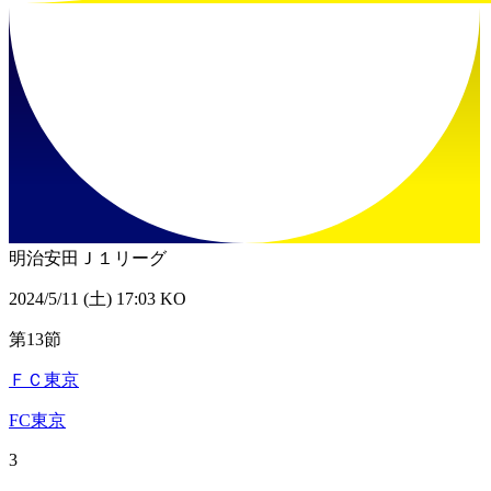
明治安田Ｊ１リーグ
2024/5/11 (土) 17:03 KO
第13節
ＦＣ東京
FC東京
3