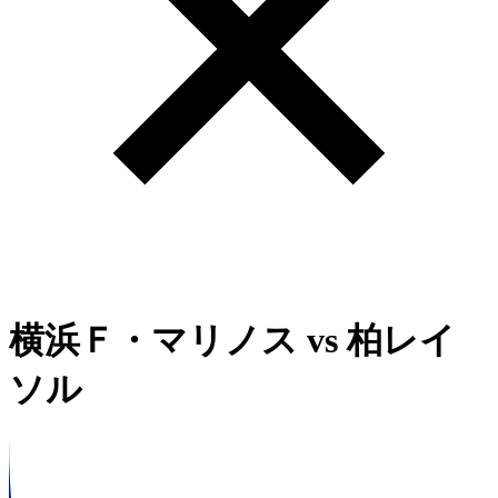
横浜Ｆ・マリノス
vs
柏レイ
ソル