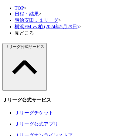
TOP
>
日程・結果
>
明治安田Ｊ１リーグ
>
横浜FM vs 柏 (2024年5月29日)
>
見どころ
Ｊリーグ公式サービス
Ｊリーグ公式サービス
Ｊリーグチケット
Ｊリーグ公式アプリ
Ｊリーグオンラインストア