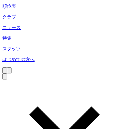
順位表
クラブ
ニュース
特集
スタッツ
はじめての方へ