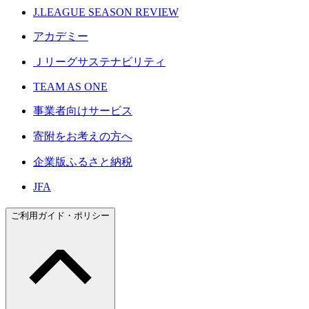
J.LEAGUE SEASON REVIEW
アカデミー
Ｊリーグサステナビリティ
TEAM AS ONE
事業者向けサービス
寄附をお考えの方へ
企業版ふるさと納税
JFA
ご利用ガイド・ポリシー