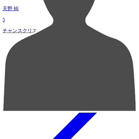
天野 純
5
チャンスクリエイト総数