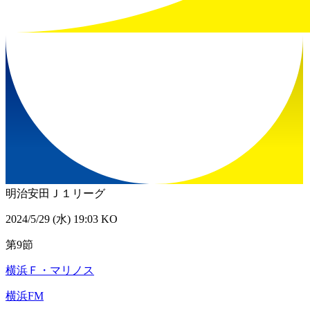
明治安田Ｊ１リーグ
2024/5/29 (水) 19:03 KO
第9節
横浜Ｆ・マリノス
横浜FM