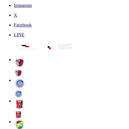
Instagram
X
Facebook
LINE