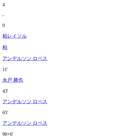
4
-
0
柏レイソル
柏
アンデルソン ロペス
11'
永戸 勝也
43'
アンデルソン ロペス
65'
アンデルソン ロペス
90+6'