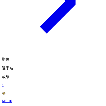
順位
選手名
成績
1
MF 10