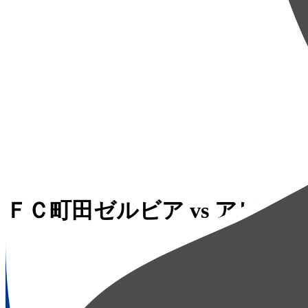
ＦＣ町田ゼルビア
vs
アビスパ