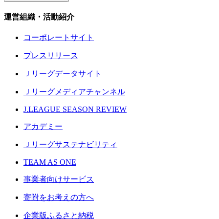
運営組織・活動紹介
コーポレートサイト
プレスリリース
Ｊリーグデータサイト
Ｊリーグメディアチャンネル
J.LEAGUE SEASON REVIEW
アカデミー
Ｊリーグサステナビリティ
TEAM AS ONE
事業者向けサービス
寄附をお考えの方へ
企業版ふるさと納税