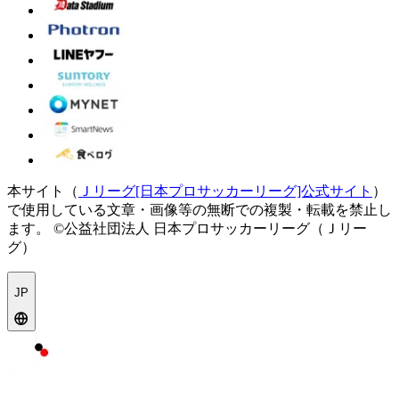
本サイト（
Ｊリーグ[日本プロサッカーリーグ]公式サイト
）
で使用している文章・画像等の無断での複製・転載を禁止し
ます。
©公益社団法人 日本プロサッカーリーグ（Ｊリー
グ）
JP