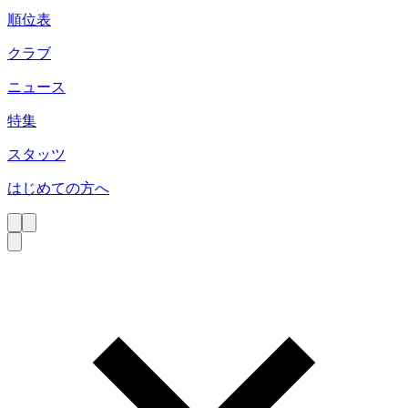
順位表
クラブ
ニュース
特集
スタッツ
はじめての方へ