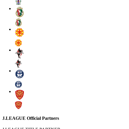
J.LEAGUE Official Partners