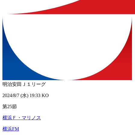
明治安田Ｊ１リーグ
2024/8/7 (水) 19:33 KO
第25節
横浜Ｆ・マリノス
横浜FM