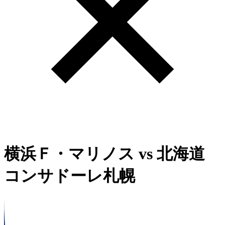
横浜Ｆ・マリノス
vs
北海道
コンサドーレ札幌