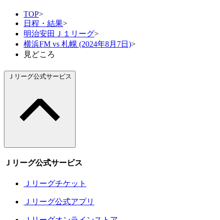
TOP
>
日程・結果
>
明治安田Ｊ１リーグ
>
横浜FM vs 札幌 (2024年8月7日)
>
見どころ
Ｊリーグ公式サービス
Ｊリーグ公式サービス
Ｊリーグチケット
Ｊリーグ公式アプリ
Ｊリーグオンラインストア