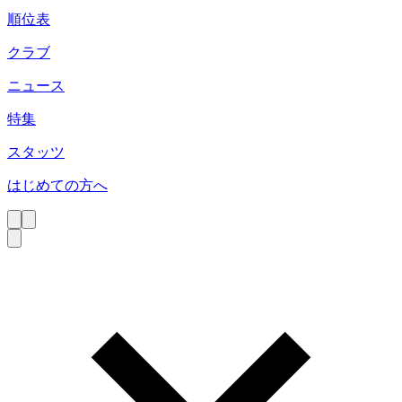
順位表
クラブ
ニュース
特集
スタッツ
はじめての方へ