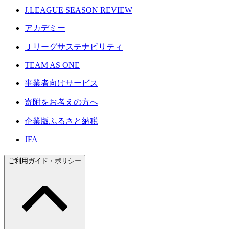
J.LEAGUE SEASON REVIEW
アカデミー
Ｊリーグサステナビリティ
TEAM AS ONE
事業者向けサービス
寄附をお考えの方へ
企業版ふるさと納税
JFA
ご利用ガイド・ポリシー