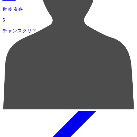
近藤 友喜
5
チャンスクリエイト総数