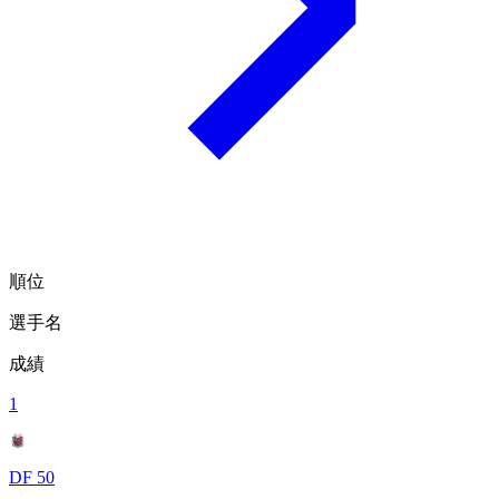
順位
選手名
成績
1
DF 50