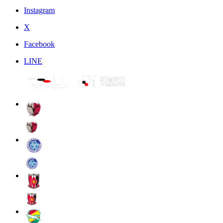
Instagram
X
Facebook
LINE