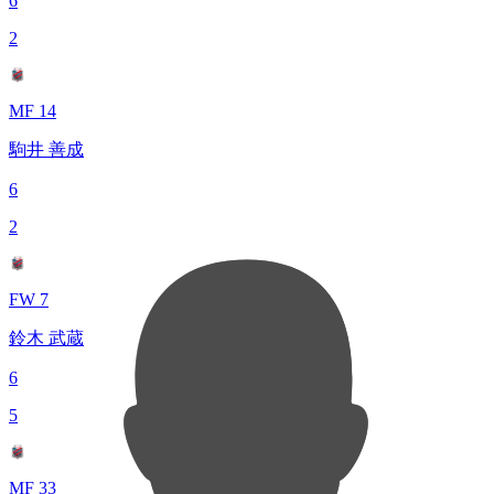
6
2
MF 14
駒井 善成
6
2
FW 7
鈴木 武蔵
6
5
MF 33