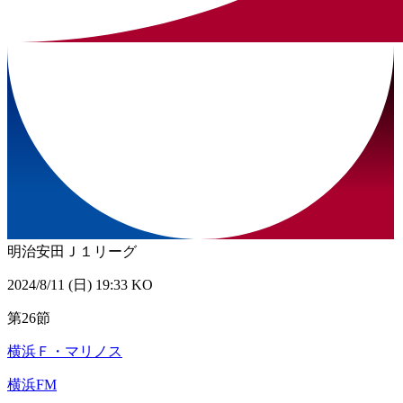
明治安田Ｊ１リーグ
2024/8/11 (日) 19:33 KO
第26節
横浜Ｆ・マリノス
横浜FM