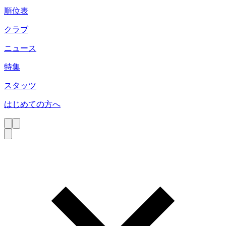
順位表
クラブ
ニュース
特集
スタッツ
はじめての方へ