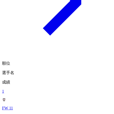
順位
選手名
成績
1
FW 11