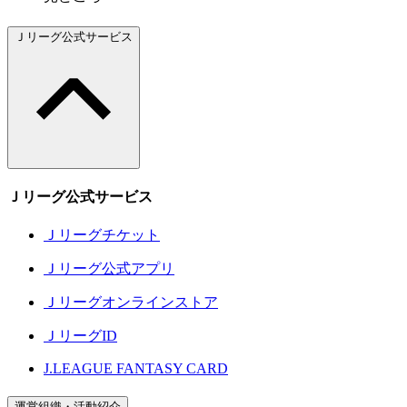
Ｊリーグ公式サービス
Ｊリーグ公式サービス
Ｊリーグチケット
Ｊリーグ公式アプリ
Ｊリーグオンラインストア
ＪリーグID
J.LEAGUE FANTASY CARD
運営組織・活動紹介