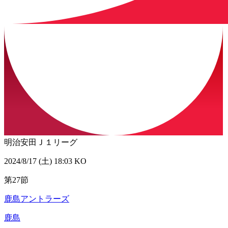
明治安田Ｊ１リーグ
2024/8/17 (土) 18:03 KO
第27節
鹿島アントラーズ
鹿島