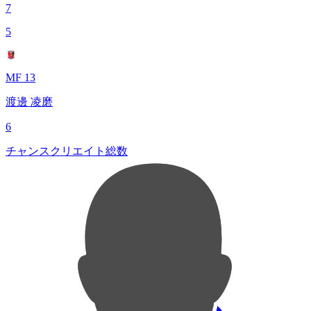
7
5
MF 13
渡邊 凌磨
6
チャンスクリエイト総数