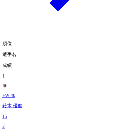
順位
選手名
成績
1
FW 40
鈴木 優磨
15
2