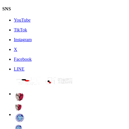
SNS
YouTube
TikTok
Instagram
X
Facebook
LINE