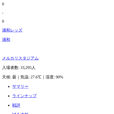
0
-
0
浦和レッズ
浦和
メルカリスタジアム
入場者数
:
33,295人
天候
:
曇
｜
気温
:
27.6℃
｜
湿度
:
90%
サマリー
ラインナップ
戦評