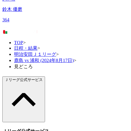
鈴木 優磨
364
TOP
>
日程・結果
>
明治安田Ｊ１リーグ
>
鹿島 vs 浦和 (2024年8月17日)
>
見どころ
Ｊリーグ公式サービス