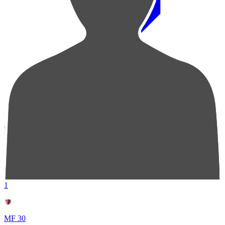
順位
選手名
成績
1
MF 30