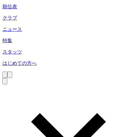
順位表
クラブ
ニュース
特集
スタッツ
はじめての方へ