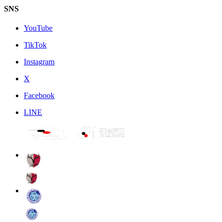
SNS
YouTube
TikTok
Instagram
X
Facebook
LINE