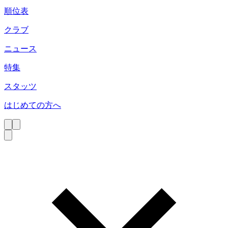
順位表
クラブ
ニュース
特集
スタッツ
はじめての方へ