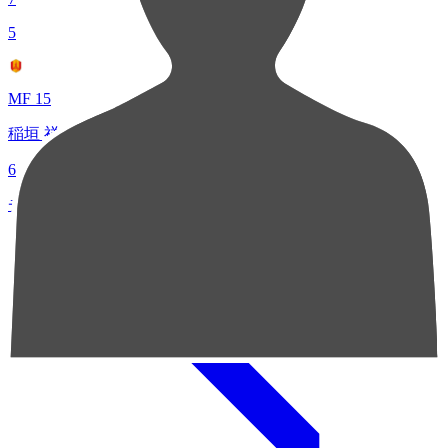
5
MF 15
稲垣 祥
6
チャンスクリエイト総数