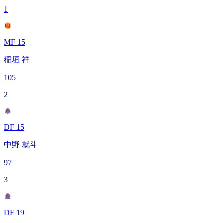
1
MF 15
稲垣 祥
105
2
DF 15
中野 就斗
97
3
DF 19