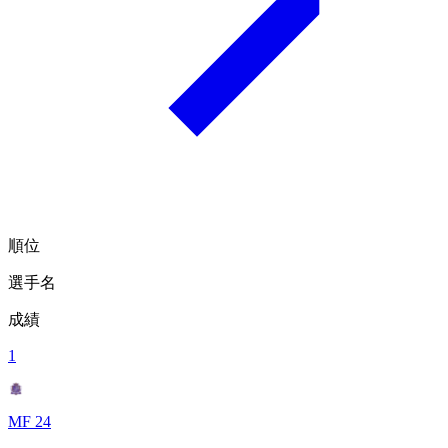
順位
選手名
成績
1
MF 24