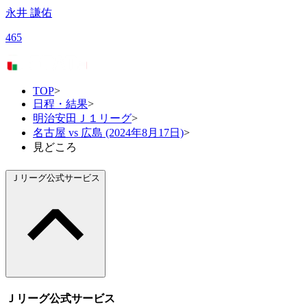
永井 謙佑
465
TOP
>
日程・結果
>
明治安田Ｊ１リーグ
>
名古屋 vs 広島 (2024年8月17日)
>
見どころ
Ｊリーグ公式サービス
Ｊリーグ公式サービス