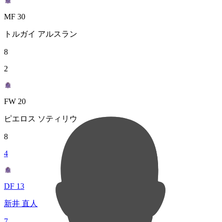
MF 30
トルガイ アルスラン
8
2
FW 20
ピエロス ソティリウ
8
4
DF 13
新井 直人
7