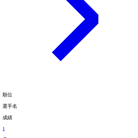
順位
選手名
成績
1