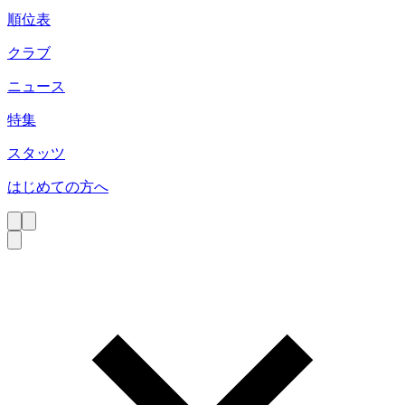
順位表
クラブ
ニュース
特集
スタッツ
はじめての方へ