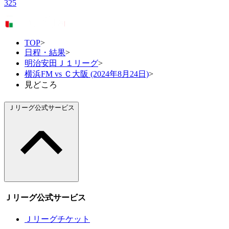
325
TOP
>
日程・結果
>
明治安田Ｊ１リーグ
>
横浜FM vs Ｃ大阪 (2024年8月24日)
>
見どころ
Ｊリーグ公式サービス
Ｊリーグ公式サービス
Ｊリーグチケット