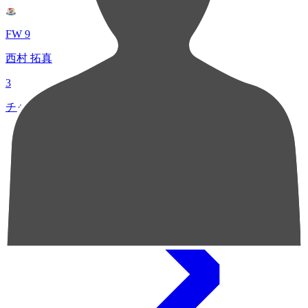
FW 9
西村 拓真
3
チャンスクリエイト総数