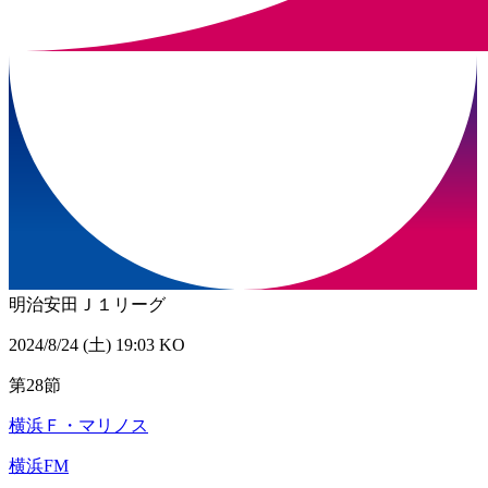
明治安田Ｊ１リーグ
2024/8/24 (土) 19:03 KO
第28節
横浜Ｆ・マリノス
横浜FM