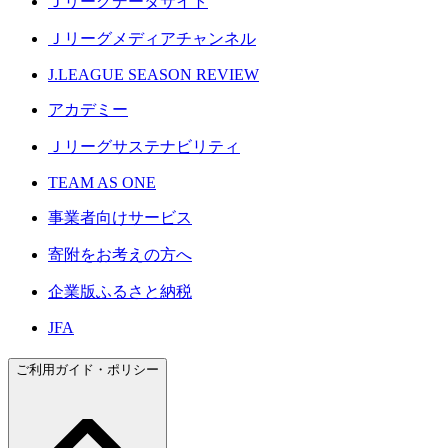
Ｊリーグデータサイト
Ｊリーグメディアチャンネル
J.LEAGUE SEASON REVIEW
アカデミー
Ｊリーグサステナビリティ
TEAM AS ONE
事業者向けサービス
寄附をお考えの方へ
企業版ふるさと納税
JFA
ご利用ガイド・ポリシー