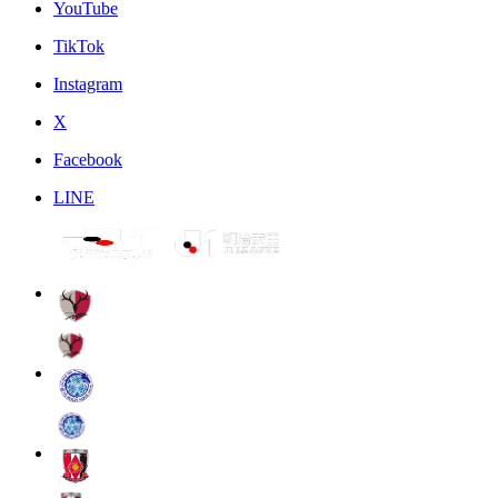
YouTube
TikTok
Instagram
X
Facebook
LINE