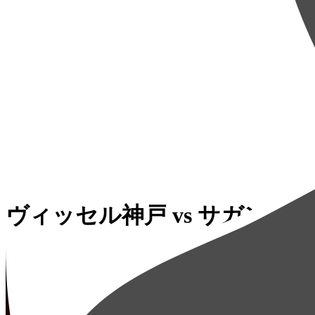
ヴィッセル神戸
vs
サガン鳥栖