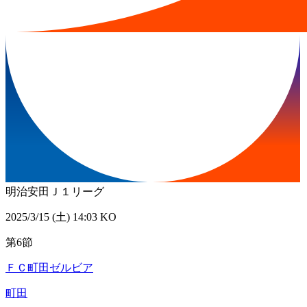
明治安田Ｊ１リーグ
2025/3/15 (土) 14:03 KO
第6節
ＦＣ町田ゼルビア
町田