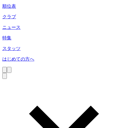
順位表
クラブ
ニュース
特集
スタッツ
はじめての方へ