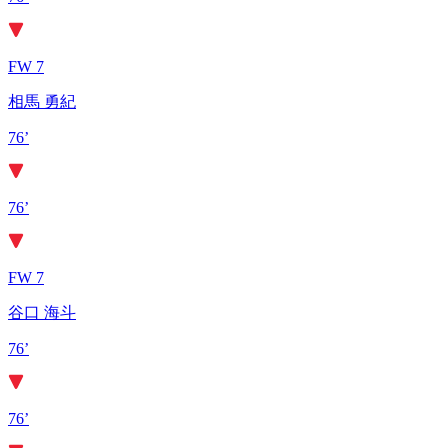
FW 7
相馬 勇紀
76’
76’
FW 7
谷口 海斗
76’
76’