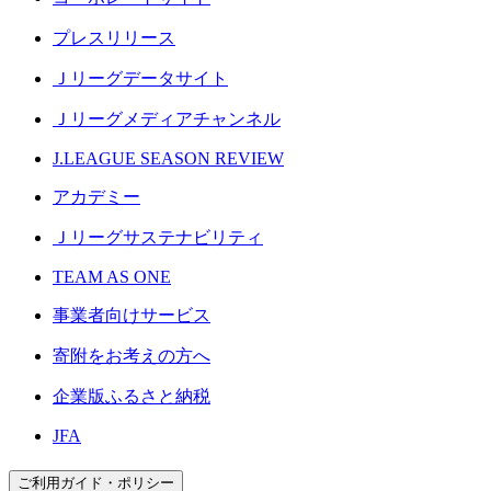
プレスリリース
Ｊリーグデータサイト
Ｊリーグメディアチャンネル
J.LEAGUE SEASON REVIEW
アカデミー
Ｊリーグサステナビリティ
TEAM AS ONE
事業者向けサービス
寄附をお考えの方へ
企業版ふるさと納税
JFA
ご利用ガイド・ポリシー