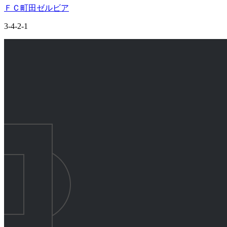
ＦＣ町田ゼルビア
3-4-2-1