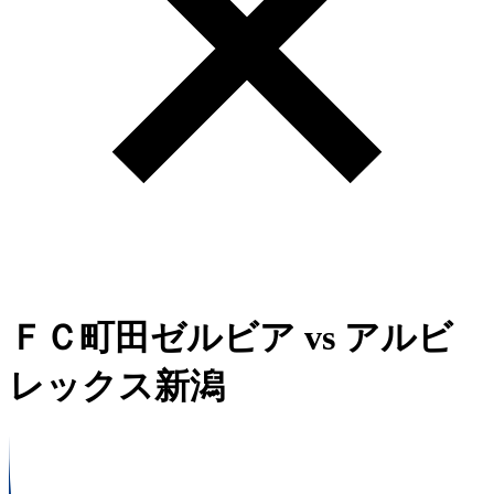
ＦＣ町田ゼルビア
vs
アルビ
レックス新潟