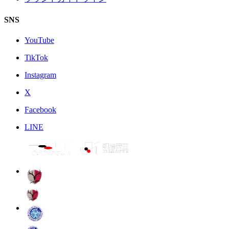
SNS
YouTube
TikTok
Instagram
X
Facebook
LINE