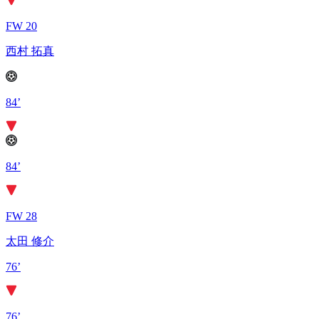
FW 20
西村 拓真
84’
84’
FW 28
太田 修介
76’
76’