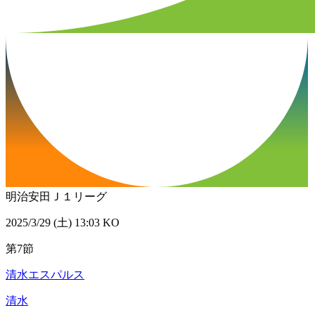
明治安田Ｊ１リーグ
2025/3/29 (土) 13:03 KO
第7節
清水エスパルス
清水