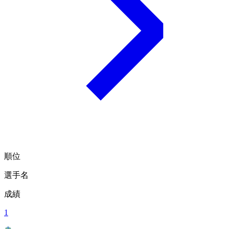
順位
選手名
成績
1