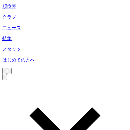
順位表
クラブ
ニュース
特集
スタッツ
はじめての方へ