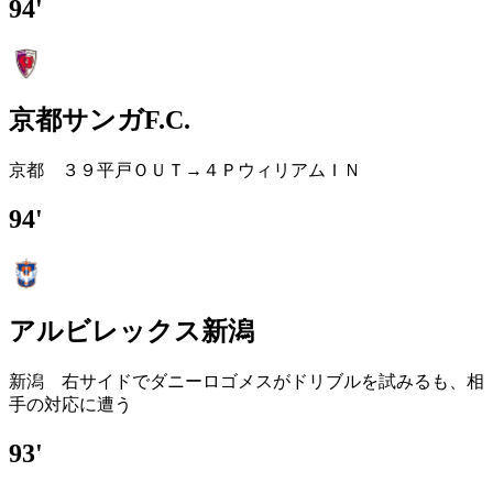
94'
京都サンガF.C.
京都 ３９平戸ＯＵＴ→４ＰウィリアムＩＮ
94'
アルビレックス新潟
新潟 右サイドでダニーロゴメスがドリブルを試みるも、相
手の対応に遭う
93'