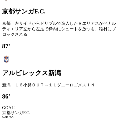
京都サンガF.C.
京都 左サイドからドリブルで進入したＲエリアスがペナル
ティエリア左から左足で枠内にシュートを放つも、稲村にブ
ロックされる
87'
アルビレックス新潟
新潟 １６小見ＯＵＴ→１１ダニーロゴメスＩＮ
86'
GOAL!
京都サンガF.C.
MF 29