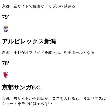
京都 左サイドで佐藤がドリブルを試みる
79'
アルビレックス新潟
新潟 小野がオフサイドを取られ、相手ボールとなる
78'
京都サンガF.C.
京都 右サイドから川崎がクロスを入れるも、Ｒエリアスは
シュートを放つには至らない