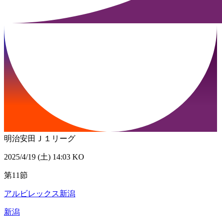
明治安田Ｊ１リーグ
2025/4/19 (土) 14:03 KO
第11節
アルビレックス新潟
新潟