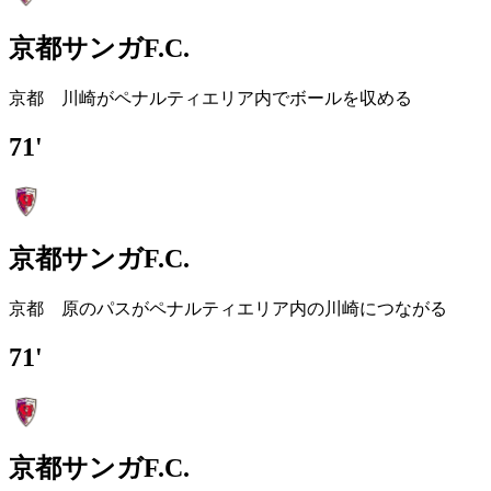
京都サンガF.C.
京都 川崎がペナルティエリア内でボールを収める
71'
京都サンガF.C.
京都 原のパスがペナルティエリア内の川崎につながる
71'
京都サンガF.C.