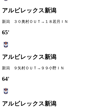
アルビレックス新潟
新潟 ３０奥村ＯＵＴ→１８若月ＩＮ
65'
アルビレックス新潟
新潟 ９矢村ＯＵＴ→９９小野ＩＮ
64'
アルビレックス新潟