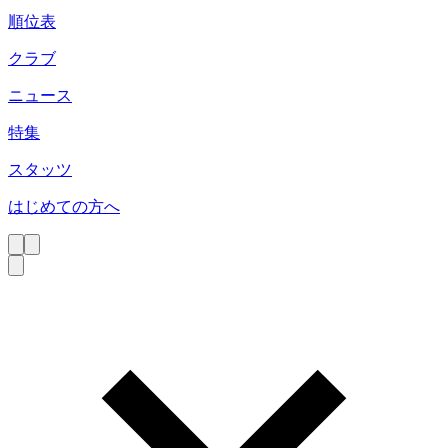
順位表
クラブ
ニュース
特集
スタッツ
はじめての方へ