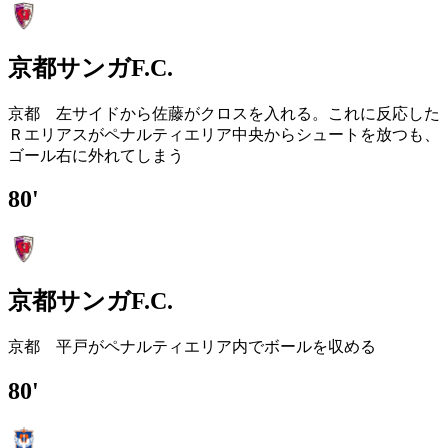
京都サンガF.C.
京都 左サイドから佐藤がクロスを入れる。これに反応した
Ｒエリアスがペナルティエリア中央からシュートを放つも、
ゴール右に外れてしまう
80'
京都サンガF.C.
京都 平戸がペナルティエリア内でボールを収める
80'