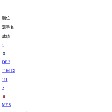
順位
選手名
成績
1
DF 3
半田 陸
111
2
MF 8