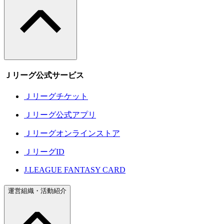
Ｊリーグ公式サービス
Ｊリーグチケット
Ｊリーグ公式アプリ
Ｊリーグオンラインストア
ＪリーグID
J.LEAGUE FANTASY CARD
運営組織・活動紹介