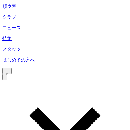
順位表
クラブ
ニュース
特集
スタッツ
はじめての方へ