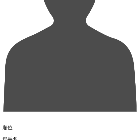
順位
選手名