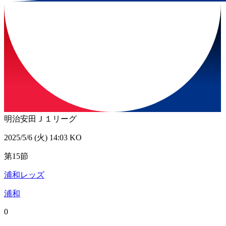
明治安田Ｊ１リーグ
2025/5/6 (火) 14:03 KO
第15節
浦和レッズ
浦和
0