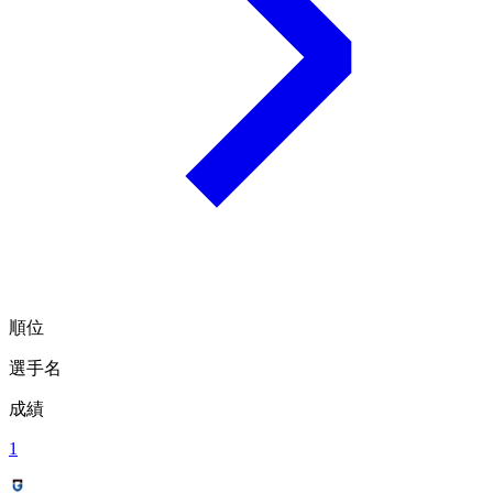
順位
選手名
成績
1