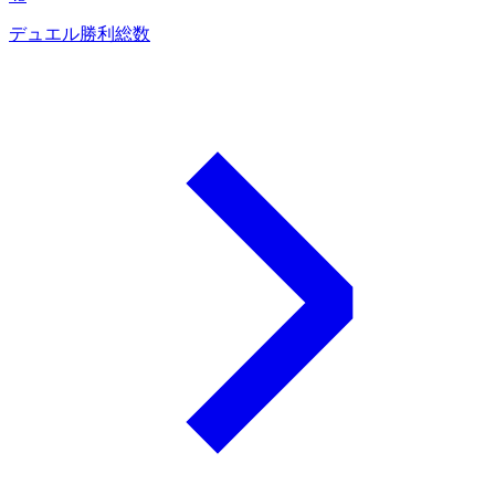
デュエル勝利総数