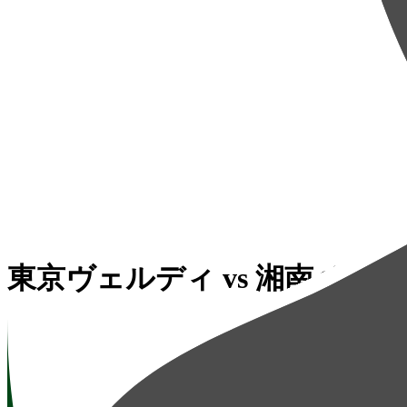
東京ヴェルディ
vs
湘南ベルマ