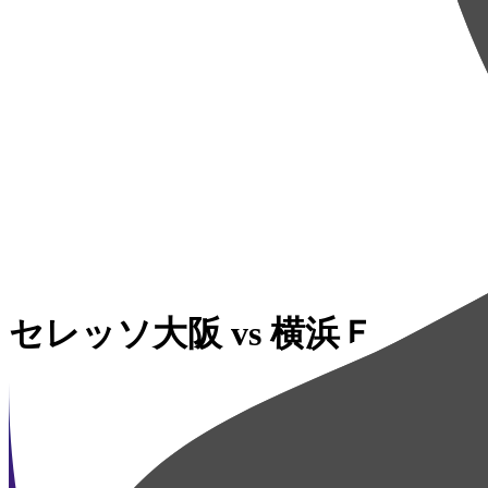
セレッソ大阪
vs
横浜Ｆ・マリ