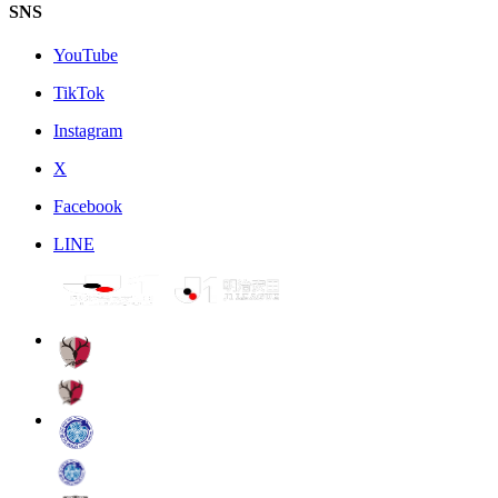
SNS
YouTube
TikTok
Instagram
X
Facebook
LINE