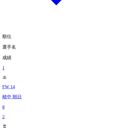
順位
選手名
成績
1
FW 14
植中 朝日
8
2