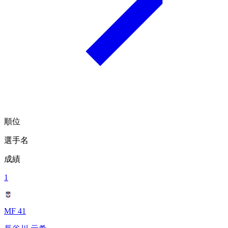
順位
選手名
成績
1
MF 41