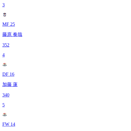
3
MF 25
藤原 奏哉
352
4
DF 16
加藤 蓮
340
5
FW 14