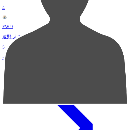
4
FW 9
遠野 大弥
5
チャンスクリエイト総数