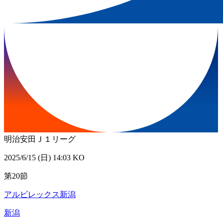
明治安田Ｊ１リーグ
2025/6/15 (日) 14:03 KO
第20節
アルビレックス新潟
新潟