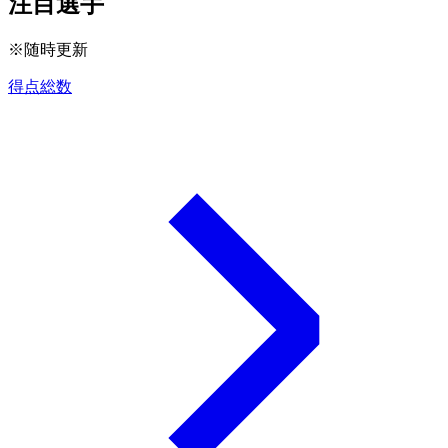
注目選手
※随時更新
得点総数