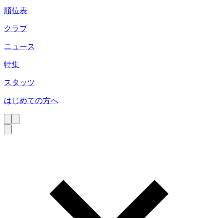
順位表
クラブ
ニュース
特集
スタッツ
はじめての方へ