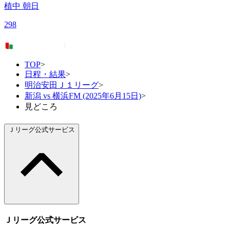
植中 朝日
298
TOP
>
日程・結果
>
明治安田Ｊ１リーグ
>
新潟 vs 横浜FM (2025年6月15日)
>
見どころ
Ｊリーグ公式サービス
Ｊリーグ公式サービス