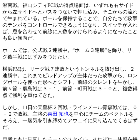
湘南戦、福山シティFC戦の得点場面は、いずれも右サイド
から左サイドへとパスをつないで押し込み、そこからの流れ
で生まれている。ボールを保持することで、自分たちで攻撃
のテンポをコントロールできるようになり、スイッチが入れ
ば、息を合わせて前線に人数をかけられるようになったこと
も良い傾向だ。
ホームでは、公式戦２連勝中。“ホーム３連勝”を飾り、リー
グ後半戦にはずみをつけたい。
横浜FMは、リーグ戦７連敗というトンネルを抜け出し、２
連勝中。これまでビルドアップが主体だった攻撃から、ロン
グボールを使った形へとシフト。前線のタレントを生かし、
前々節・鹿島戦は３－１、前節・町田戦は３－０と、複数得
点で勝利を重ねてきた。
しかし、11日の天皇杯２回戦・ラインメール青森戦では、０
－２で敗戦。主将の
喜田 拓也
を中心にチームのベクトルを
そろえ、一層気を引き締めてアウェイに乗り込んでくるはず
だ。
両者ともに見直したチームのスタイル。それぞれ一体感を持