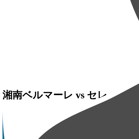
湘南ベルマーレ
vs
セレッソ大