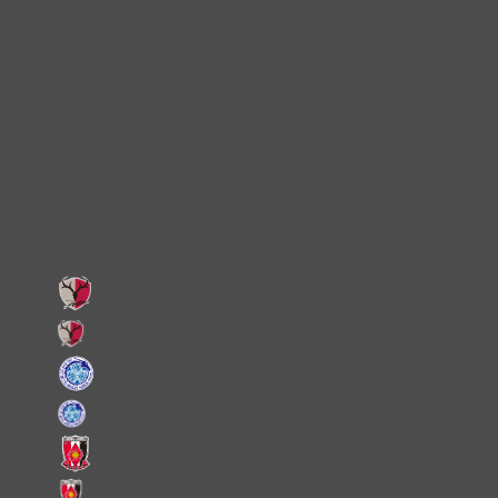
TikTok
Instagram
X
Facebook
LINE