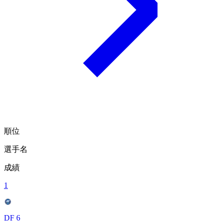
順位
選手名
成績
1
DF 6