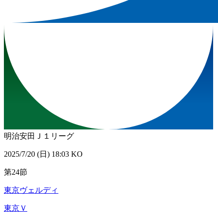
明治安田Ｊ１リーグ
2025/7/20 (日) 18:03 KO
第24節
東京ヴェルディ
東京Ｖ