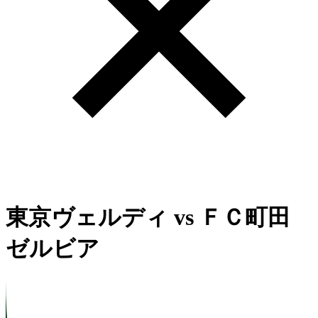
東京ヴェルディ
vs
ＦＣ町田
ゼルビア