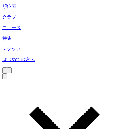
順位表
クラブ
ニュース
特集
スタッツ
はじめての方へ