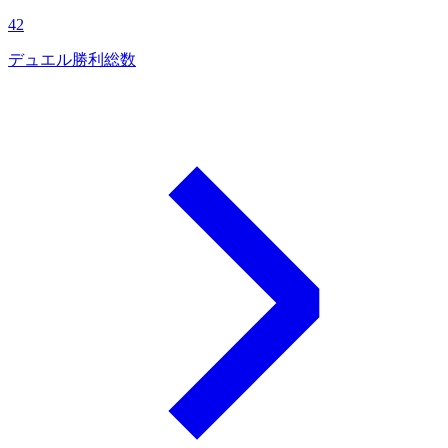
42
デュエル勝利総数