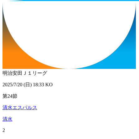
明治安田Ｊ１リーグ
2025/7/20 (日) 18:33 KO
第24節
清水エスパルス
清水
2