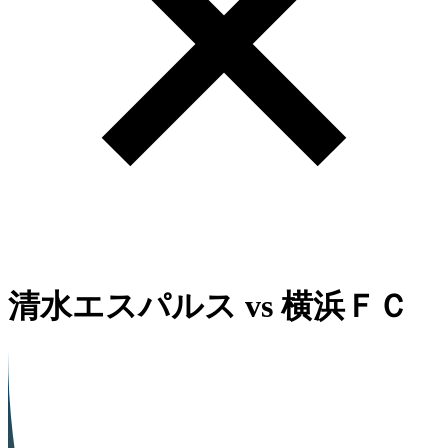
清水エスパルス
vs
横浜ＦＣ