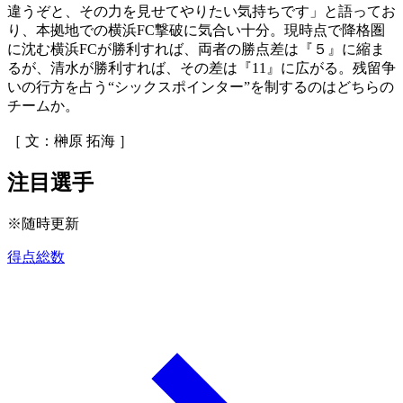
違うぞと、その力を見せてやりたい気持ちです」と語ってお
り、本拠地での横浜FC撃破に気合い十分。現時点で降格圏
に沈む横浜FCが勝利すれば、両者の勝点差は『５』に縮ま
るが、清水が勝利すれば、その差は『11』に広がる。残留争
いの行方を占う“シックスポインター”を制するのはどちらの
チームか。
［ 文：榊原 拓海 ］
注目選手
※随時更新
得点総数