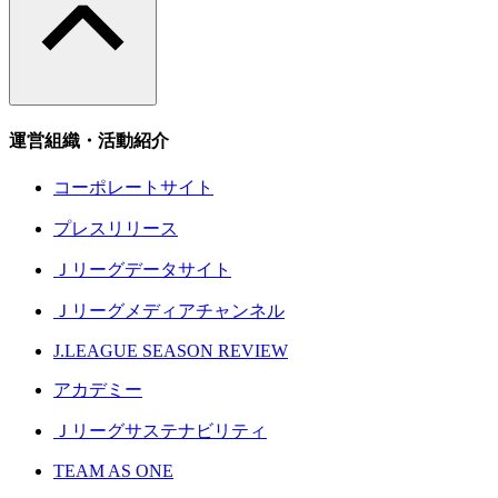
運営組織・活動紹介
コーポレートサイト
プレスリリース
Ｊリーグデータサイト
Ｊリーグメディアチャンネル
J.LEAGUE SEASON REVIEW
アカデミー
Ｊリーグサステナビリティ
TEAM AS ONE