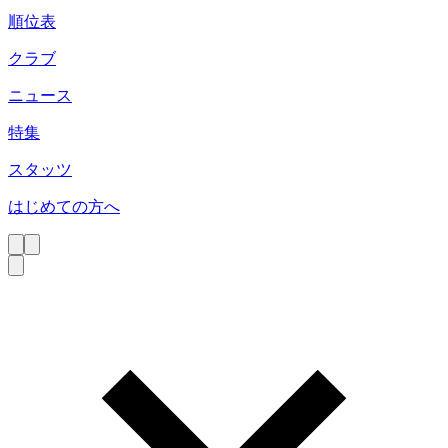
順位表
クラブ
ニュース
特集
スタッツ
はじめての方へ