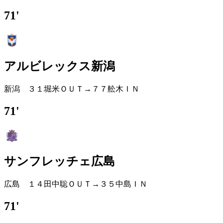
71'
アルビレックス新潟
新潟 ３１堀米ＯＵＴ→７７舩木ＩＮ
71'
サンフレッチェ広島
広島 １４田中聡ＯＵＴ→３５中島ＩＮ
71'