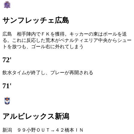
サンフレッチェ広島
広島 相手陣内でＦＫを獲得。キッカーの東はボールを送
る。これに反応した荒木がペナルティエリア中央からシュー
トを放つも、ゴール右に外れてしまう
72'
飲水タイムが終了し、プレーが再開される
71'
アルビレックス新潟
新潟 ９９小野ＯＵＴ→４２橋本ＩＮ