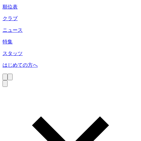
順位表
クラブ
ニュース
特集
スタッツ
はじめての方へ