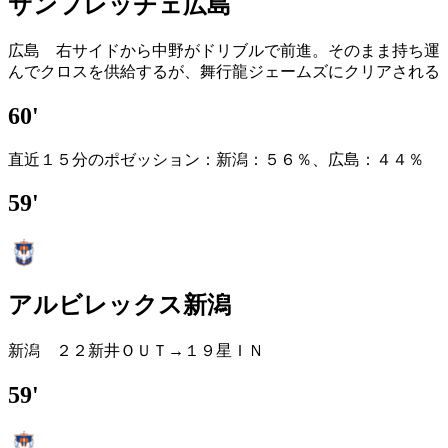
サンフレッチェ広島
広島 右サイドから中野がドリブルで前進。そのまま持ち運
んでクロスを供給するが、舞行龍ジェームズにクリアされる
60'
直近１５分のポゼッション：新潟：５６％、広島：４４％
59'
アルビレックス新潟
新潟 ２２新井ＯＵＴ→１９星ＩＮ
59'