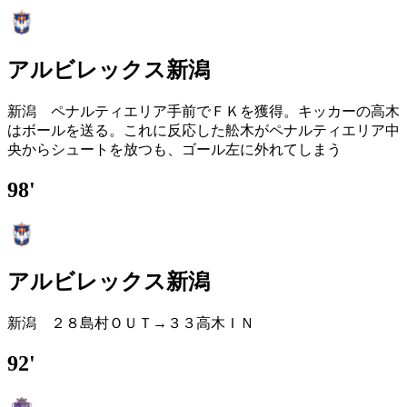
アルビレックス新潟
新潟 ペナルティエリア手前でＦＫを獲得。キッカーの高木
はボールを送る。これに反応した舩木がペナルティエリア中
央からシュートを放つも、ゴール左に外れてしまう
98'
アルビレックス新潟
新潟 ２８島村ＯＵＴ→３３高木ＩＮ
92'