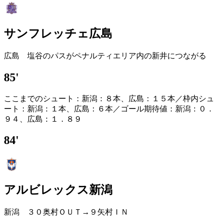
サンフレッチェ広島
広島 塩谷のパスがペナルティエリア内の新井につながる
85'
ここまでのシュート：新潟：８本、広島：１５本／枠内シュ
ート：新潟：１本、広島：６本／ゴール期待値：新潟：０．
９４、広島：１．８９
84'
アルビレックス新潟
新潟 ３０奥村ＯＵＴ→９矢村ＩＮ