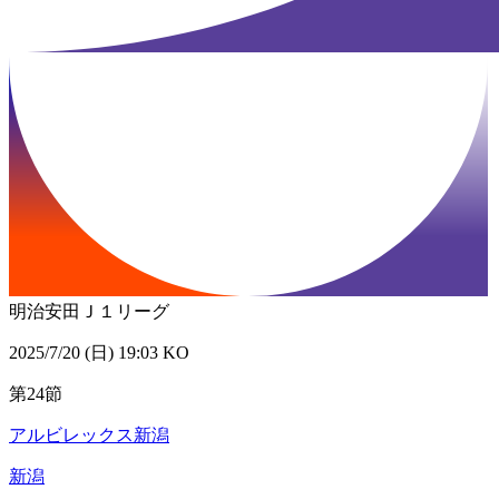
明治安田Ｊ１リーグ
2025/7/20 (日) 19:03 KO
第24節
アルビレックス新潟
新潟