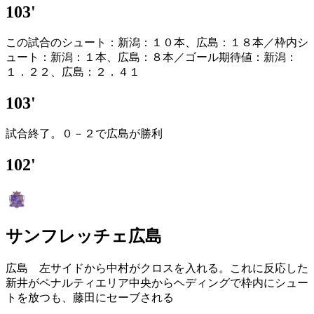
103'
この試合のシュート：新潟：１０本、広島：１８本／枠内シ
ュート：新潟：１本、広島：８本／ゴール期待値：新潟：
１．２２、広島：２．４１
103'
試合終了。０－２で広島が勝利
102'
サンフレッチェ広島
広島 左サイドから中村がクロスを入れる。これに反応した
新井がペナルティエリア中央からヘディングで枠内にシュー
トを放つも、藤田にセーブされる