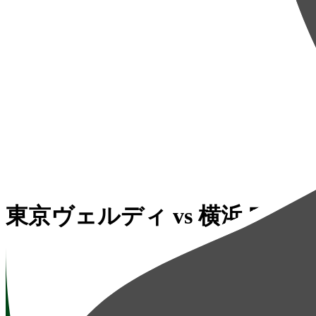
東京ヴェルディ
vs
横浜Ｆ・マ