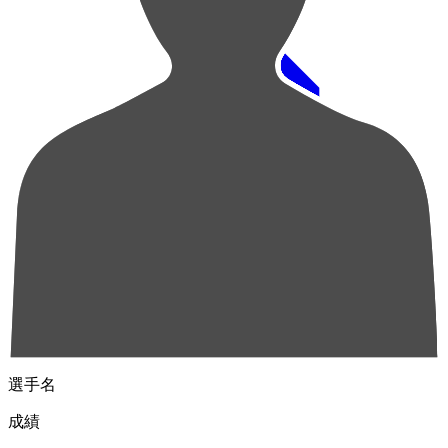
順位
選手名
成績