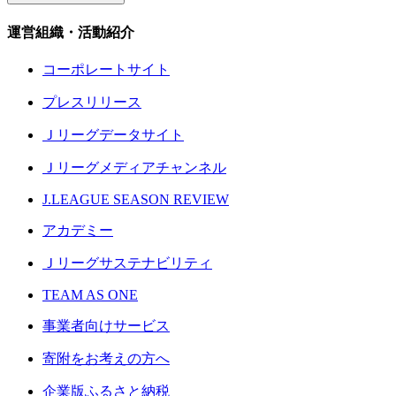
運営組織・活動紹介
コーポレートサイト
プレスリリース
Ｊリーグデータサイト
Ｊリーグメディアチャンネル
J.LEAGUE SEASON REVIEW
アカデミー
Ｊリーグサステナビリティ
TEAM AS ONE
事業者向けサービス
寄附をお考えの方へ
企業版ふるさと納税