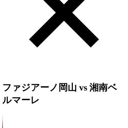
ファジアーノ岡山
vs
湘南ベ
ルマーレ