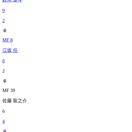
9
2
MF 8
江坂 任
6
2
MF 39
佐藤 龍之介
6
4