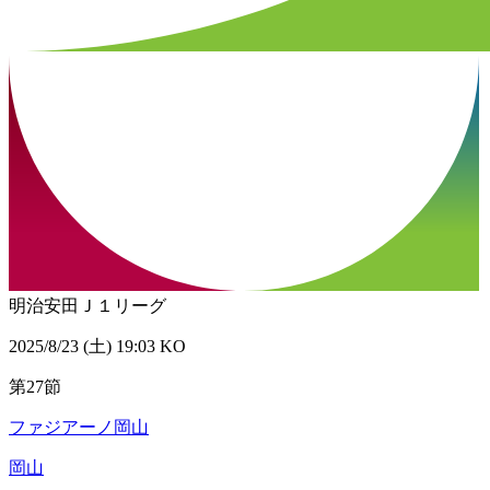
明治安田Ｊ１リーグ
2025/8/23 (土) 19:03 KO
第27節
ファジアーノ岡山
岡山