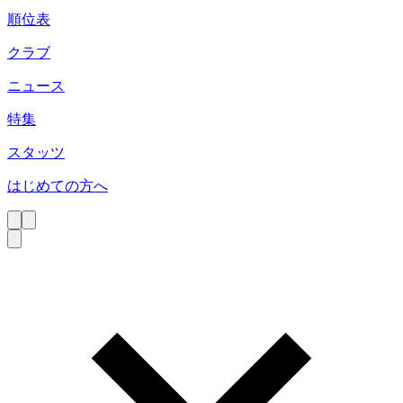
順位表
クラブ
ニュース
特集
スタッツ
はじめての方へ