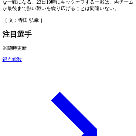
な一戦になる。23日19時にキックオフする一戦は、両チーム
が最後まで熱い戦いを繰り広げることは間違いない。
［ 文：寺田 弘幸 ］
注目選手
※随時更新
得点総数