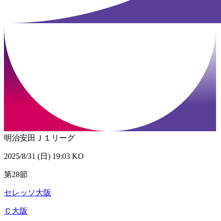
明治安田Ｊ１リーグ
2025/8/31 (日) 19:03 KO
第28節
セレッソ大阪
Ｃ大阪