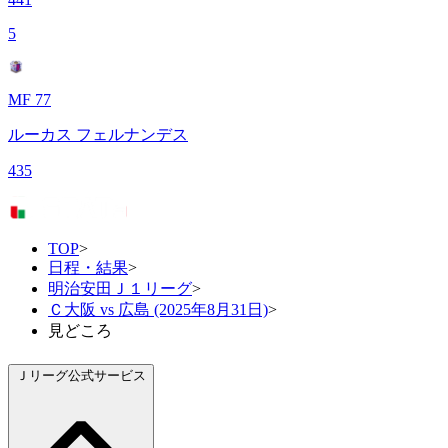
5
MF 77
ルーカス フェルナンデス
435
TOP
>
日程・結果
>
明治安田Ｊ１リーグ
>
Ｃ大阪 vs 広島 (2025年8月31日)
>
見どころ
Ｊリーグ公式サービス