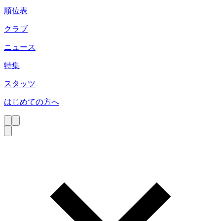
順位表
クラブ
ニュース
特集
スタッツ
はじめての方へ