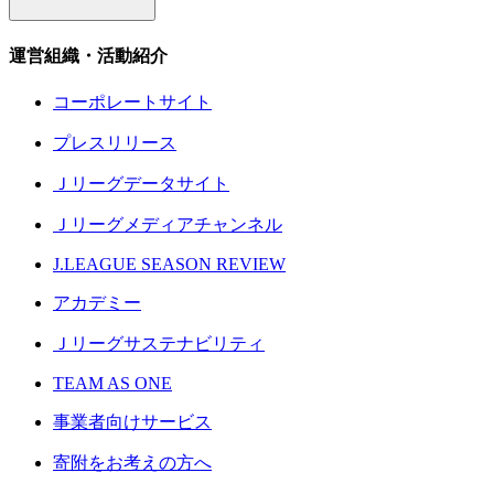
運営組織・活動紹介
コーポレートサイト
プレスリリース
Ｊリーグデータサイト
Ｊリーグメディアチャンネル
J.LEAGUE SEASON REVIEW
アカデミー
Ｊリーグサステナビリティ
TEAM AS ONE
事業者向けサービス
寄附をお考えの方へ