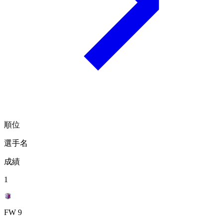
順位
選手名
成績
1
FW 9