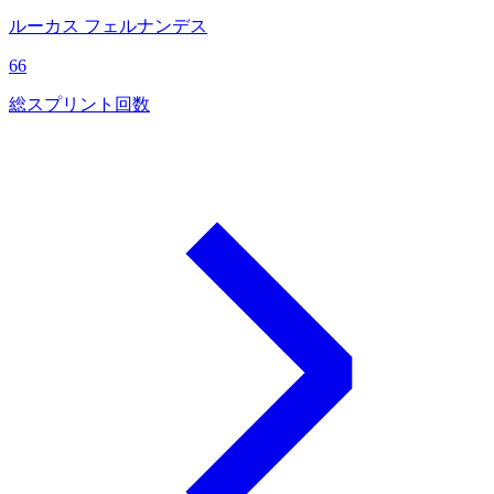
ルーカス フェルナンデス
66
総スプリント回数