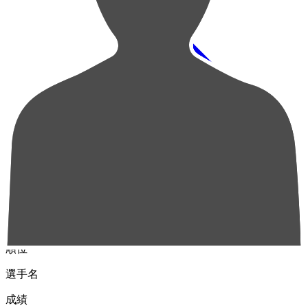
順位
選手名
成績