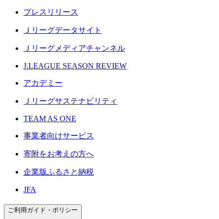
プレスリリース
Ｊリーグデータサイト
Ｊリーグメディアチャンネル
J.LEAGUE SEASON REVIEW
アカデミー
Ｊリーグサステナビリティ
TEAM AS ONE
事業者向けサービス
寄附をお考えの方へ
企業版ふるさと納税
JFA
ご利用ガイド・ポリシー