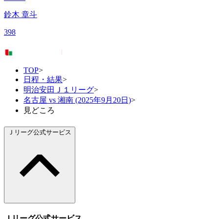
鈴木 章斗
398
TOP
>
日程・結果
>
明治安田Ｊ１リーグ
>
名古屋 vs 湘南 (2025年9月20日)
>
見どころ
Ｊリーグ公式サービス
Ｊリーグ公式サービス