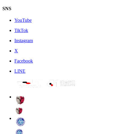
SNS
YouTube
TikTok
Instagram
X
Facebook
LINE