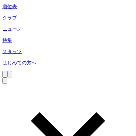
順位表
クラブ
ニュース
特集
スタッツ
はじめての方へ