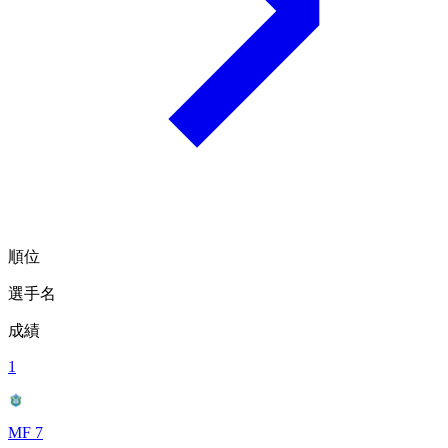
順位
選手名
成績
1
MF 7