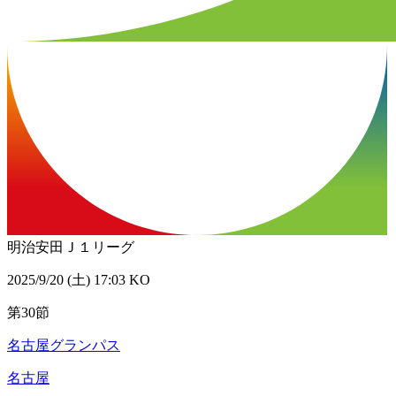
明治安田Ｊ１リーグ
2025/9/20 (土) 17:03 KO
第30節
名古屋グランパス
名古屋