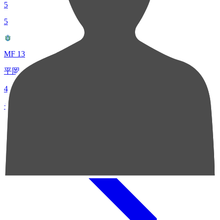
5
5
MF 13
平岡 大陽
4
チャンスクリエイト総数