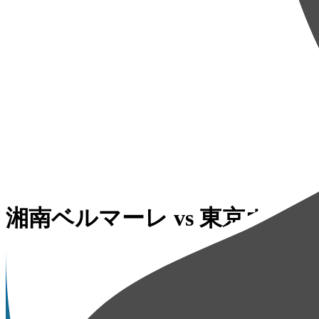
湘南ベルマーレ
vs
東京ヴェル