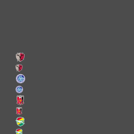
X
Facebook
LINE