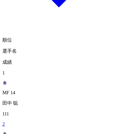
順位
選手名
成績
1
MF 14
田中 聡
111
2