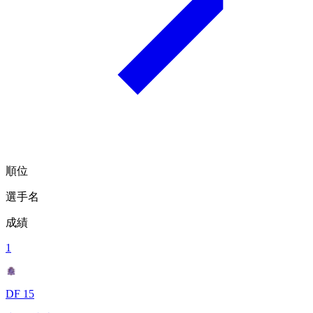
順位
選手名
成績
1
DF 15