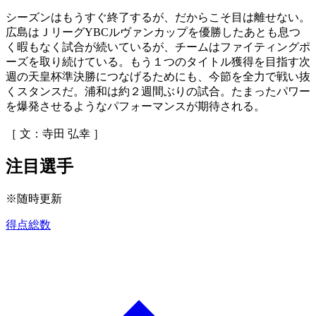
シーズンはもうすぐ終了するが、だからこそ目は離せない。
広島はＪリーグYBCルヴァンカップを優勝したあとも息つ
く暇もなく試合が続いているが、チームはファイティングポ
ーズを取り続けている。もう１つのタイトル獲得を目指す次
週の天皇杯準決勝につなげるためにも、今節を全力で戦い抜
くスタンスだ。浦和は約２週間ぶりの試合。たまったパワー
を爆発させるようなパフォーマンスが期待される。
［ 文：寺田 弘幸 ］
注目選手
※随時更新
得点総数