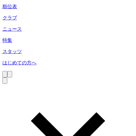
順位表
クラブ
ニュース
特集
スタッツ
はじめての方へ