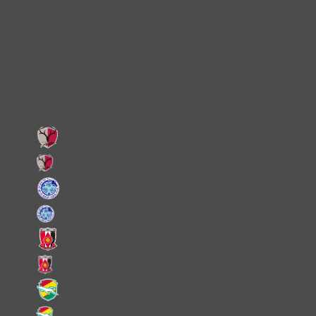
X
Facebook
LINE