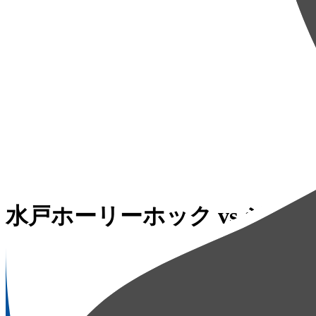
水戸ホーリーホック
vs
ジェフ