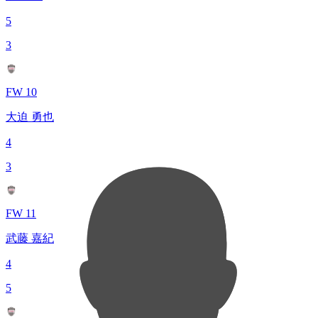
5
3
FW 10
大迫 勇也
4
3
FW 11
武藤 嘉紀
4
5