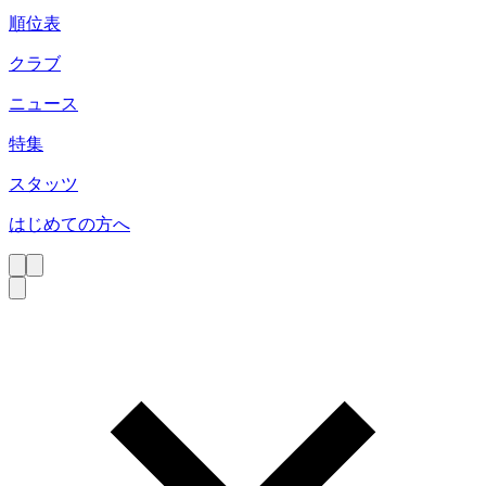
順位表
クラブ
ニュース
特集
スタッツ
はじめての方へ