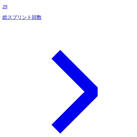
29
総スプリント回数