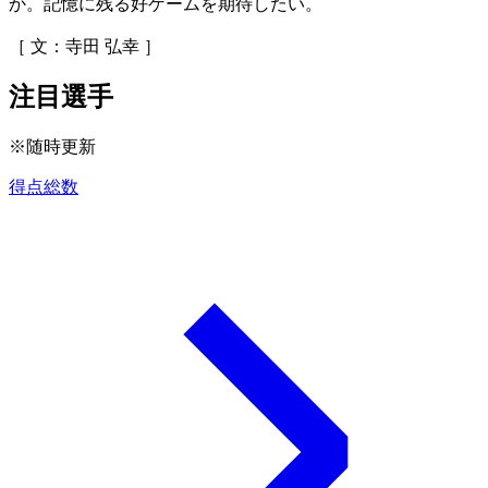
か。記憶に残る好ゲームを期待したい。
［ 文：寺田 弘幸 ］
注目選手
※随時更新
得点総数