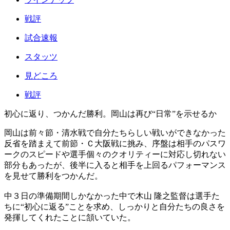
戦評
試合速報
スタッツ
見どころ
戦評
初心に返り、つかんだ勝利。岡山は再び“日常”を示せるか
岡山は前々節・清水戦で自分たちらしい戦いができなかった
反省を踏まえて前節・Ｃ大阪戦に挑み、序盤は相手のパスワ
ークのスピードや選手個々のクオリティーに対応し切れない
部分もあったが、後半に入ると相手を上回るパフォーマンス
を見せて勝利をつかんだ。
中３日の準備期間しかなかった中で木山 隆之監督は選手た
ちに“初心に返る”ことを求め、しっかりと自分たちの良さを
発揮してくれたことに頷いていた。