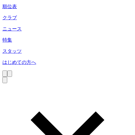
順位表
クラブ
ニュース
特集
スタッツ
はじめての方へ