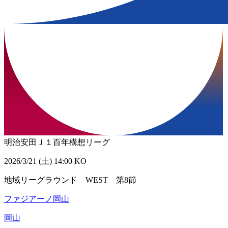
明治安田Ｊ１百年構想リーグ
2026/3/21 (土) 14:00 KO
地域リーグラウンド WEST 第8節
ファジアーノ岡山
岡山