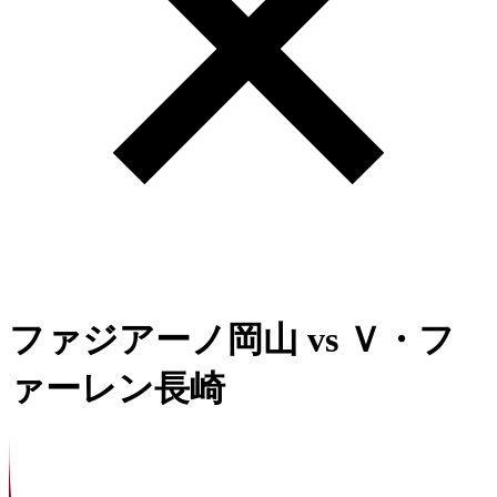
ファジアーノ岡山
vs
Ｖ・フ
ァーレン長崎