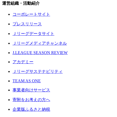
運営組織・活動紹介
コーポレートサイト
プレスリリース
Ｊリーグデータサイト
Ｊリーグメディアチャンネル
J.LEAGUE SEASON REVIEW
アカデミー
Ｊリーグサステナビリティ
TEAM AS ONE
事業者向けサービス
寄附をお考えの方へ
企業版ふるさと納税