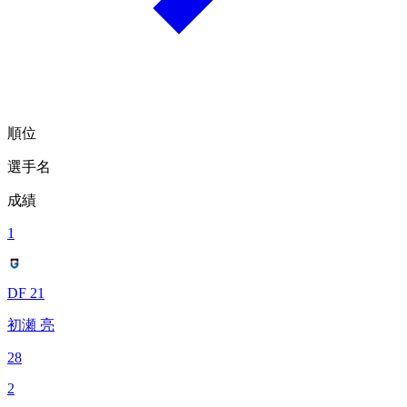
順位
選手名
成績
1
DF 21
初瀬 亮
28
2