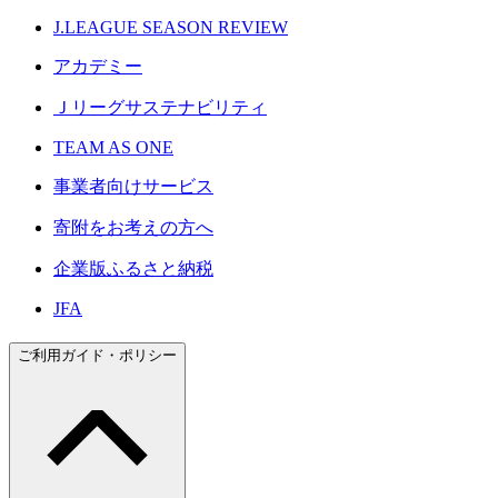
J.LEAGUE SEASON REVIEW
アカデミー
Ｊリーグサステナビリティ
TEAM AS ONE
事業者向けサービス
寄附をお考えの方へ
企業版ふるさと納税
JFA
ご利用ガイド・ポリシー