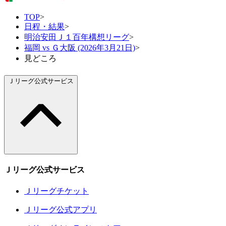
TOP
>
日程・結果
>
明治安田Ｊ１百年構想リーグ
>
福岡 vs Ｇ大阪 (2026年3月21日)
>
見どころ
Ｊリーグ公式サービス
Ｊリーグ公式サービス
Ｊリーグチケット
Ｊリーグ公式アプリ