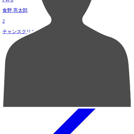
食野 亮太郎
2
チャンスクリエイト総数