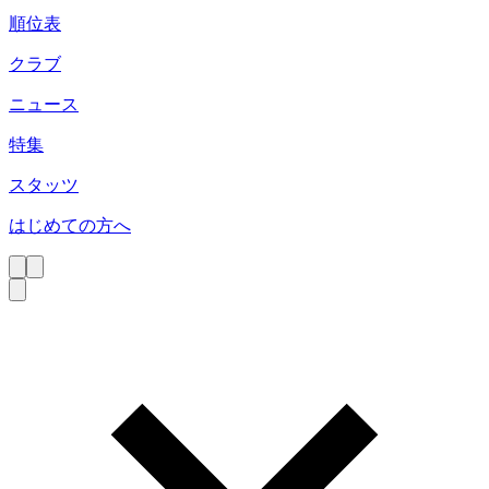
順位表
クラブ
ニュース
特集
スタッツ
はじめての方へ