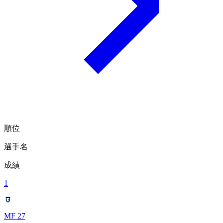
順位
選手名
成績
1
MF 27