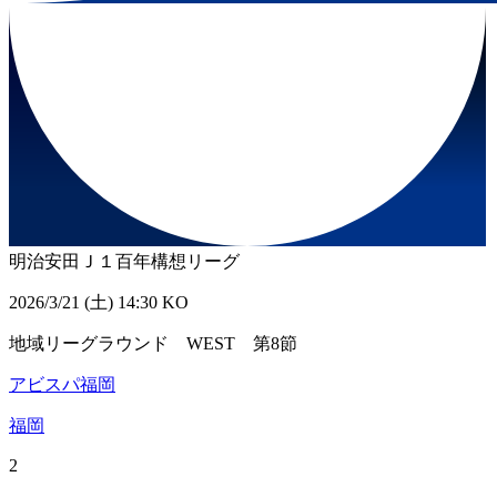
明治安田Ｊ１百年構想リーグ
2026/3/21 (土) 14:30 KO
地域リーグラウンド WEST 第8節
アビスパ福岡
福岡
2