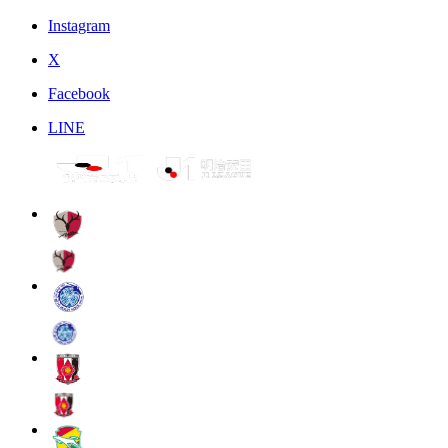
Instagram
X
Facebook
LINE