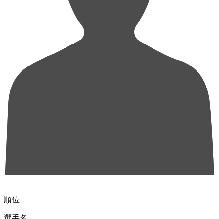
順位
選手名