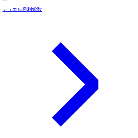
デュエル勝利総数