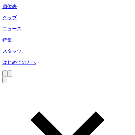
順位表
クラブ
ニュース
特集
スタッツ
はじめての方へ