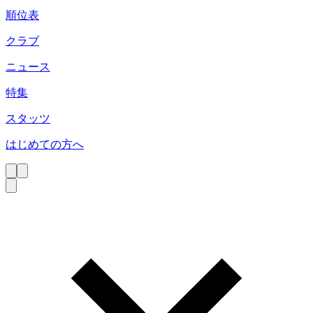
順位表
クラブ
ニュース
特集
スタッツ
はじめての方へ