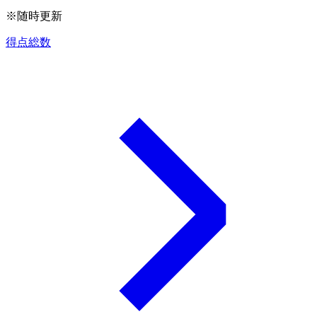
※随時更新
得点総数