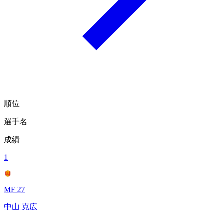
順位
選手名
成績
1
MF 27
中山 克広