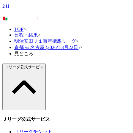
241
TOP
>
日程・結果
>
明治安田Ｊ１百年構想リーグ
>
京都 vs 名古屋 (2026年3月22日)
>
見どころ
Ｊリーグ公式サービス
Ｊリーグ公式サービス
Ｊリーグチケット