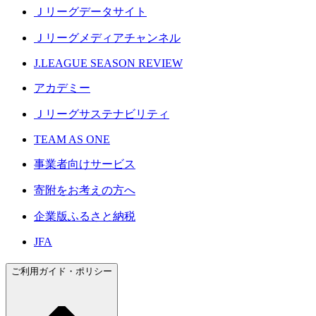
Ｊリーグデータサイト
Ｊリーグメディアチャンネル
J.LEAGUE SEASON REVIEW
アカデミー
Ｊリーグサステナビリティ
TEAM AS ONE
事業者向けサービス
寄附をお考えの方へ
企業版ふるさと納税
JFA
ご利用ガイド・ポリシー