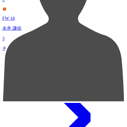
FW 18
永井 謙佑
3
チャンスクリエイト総数