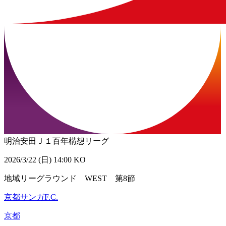
明治安田Ｊ１百年構想リーグ
2026/3/22 (日) 14:00 KO
地域リーグラウンド WEST 第8節
京都サンガF.C.
京都