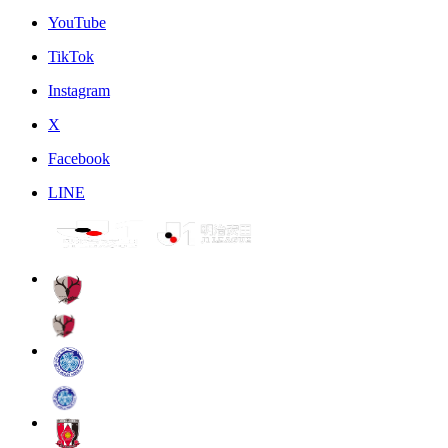
YouTube
TikTok
Instagram
X
Facebook
LINE