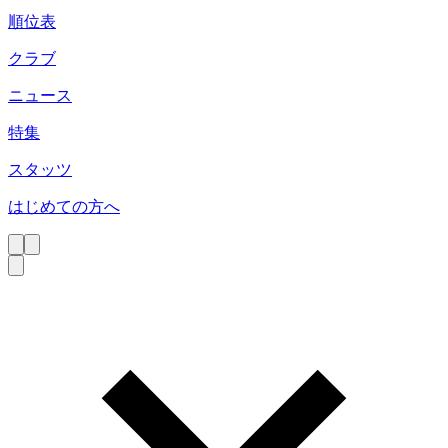
順位表
クラブ
ニュース
特集
スタッツ
はじめての方へ