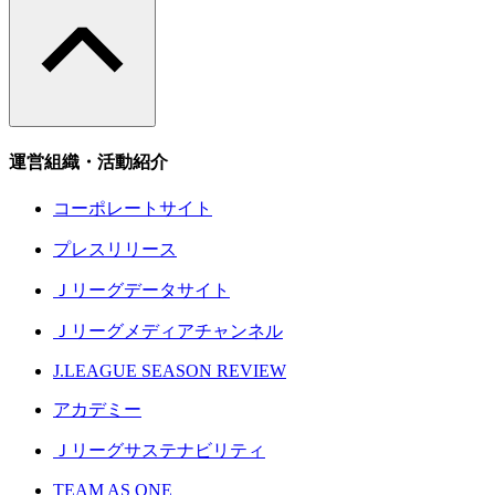
運営組織・活動紹介
コーポレートサイト
プレスリリース
Ｊリーグデータサイト
Ｊリーグメディアチャンネル
J.LEAGUE SEASON REVIEW
アカデミー
Ｊリーグサステナビリティ
TEAM AS ONE