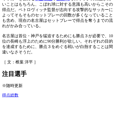
いことはもちろん、こぼれ球に対する意識も高いからこその
得点だ。ペトロヴィッチ監督が志向する攻撃的なサッカーに
よってそもそものセットプレーの回数が多くなっていること
も含め、現在の名古屋はセットプレーで得点を奪うまでの流
れがかみ合っている。
名古屋は首位・神戸を猛追するためにも勝点３が必要で、10
位の長崎も浮上のために90分勝利が欲しい。それぞれの目的
を達成するために、勝点３をめぐる戦いが白熱することは間
違いなさそうだ。
［ 文：椎葉 洋平 ］
注目選手
※随時更新
得点総数