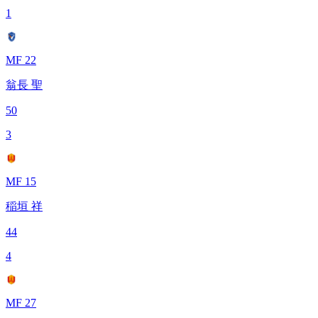
1
MF 22
翁長 聖
50
3
MF 15
稲垣 祥
44
4
MF 27