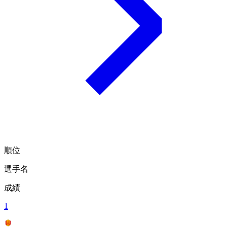
順位
選手名
成績
1