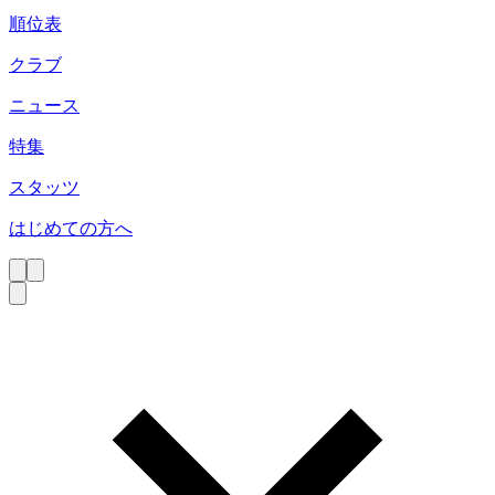
順位表
クラブ
ニュース
特集
スタッツ
はじめての方へ