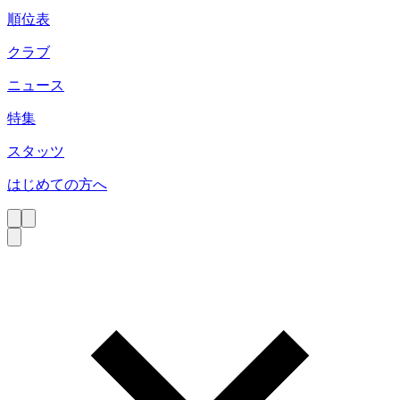
順位表
クラブ
ニュース
特集
スタッツ
はじめての方へ