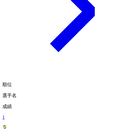
順位
選手名
成績
1