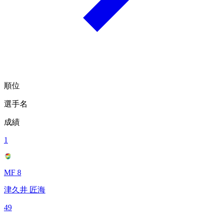
順位
選手名
成績
1
MF 8
津久井 匠海
49