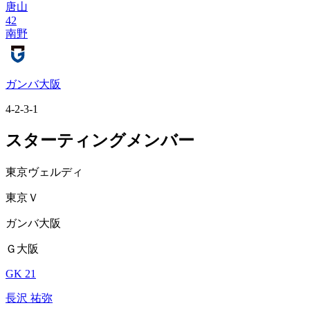
唐山
42
南野
ガンバ大阪
4-2-3-1
スターティングメンバー
東京ヴェルディ
東京Ｖ
ガンバ大阪
Ｇ大阪
GK 21
長沢 祐弥