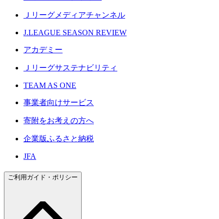
Ｊリーグメディアチャンネル
J.LEAGUE SEASON REVIEW
アカデミー
Ｊリーグサステナビリティ
TEAM AS ONE
事業者向けサービス
寄附をお考えの方へ
企業版ふるさと納税
JFA
ご利用ガイド・ポリシー