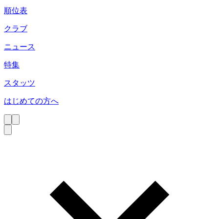
順位表
クラブ
ニュース
特集
スタッツ
はじめての方へ