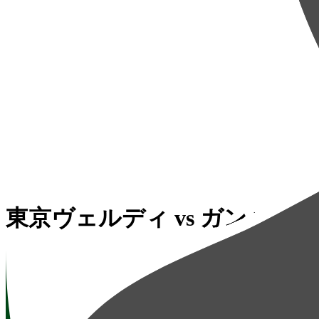
東京ヴェルディ
vs
ガンバ大阪