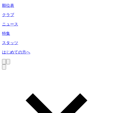
順位表
クラブ
ニュース
特集
スタッツ
はじめての方へ