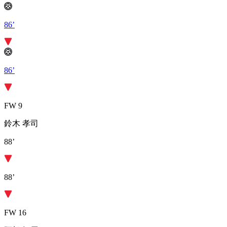
86’
86’
FW 9
鈴木 孝司
88’
88’
FW 16