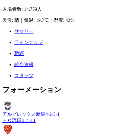
入場者数
:
14,759人
天候
:
晴
｜
気温
:
19.7℃
｜
湿度
:
42%
サマリー
ラインナップ
戦評
試合速報
スタッツ
フォーメーション
アルビレックス新潟
4-2-3-1
ＦＣ琉球
4-2-3-1