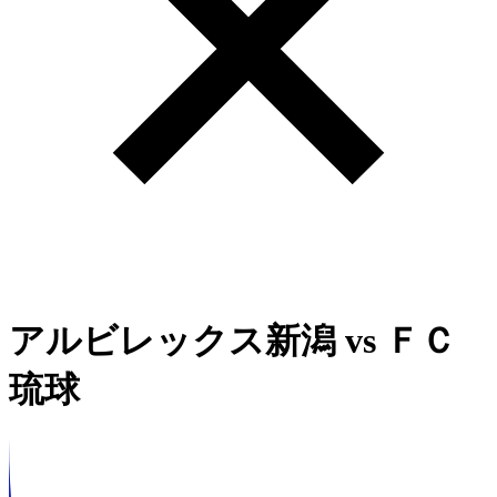
アルビレックス新潟
vs
ＦＣ
琉球