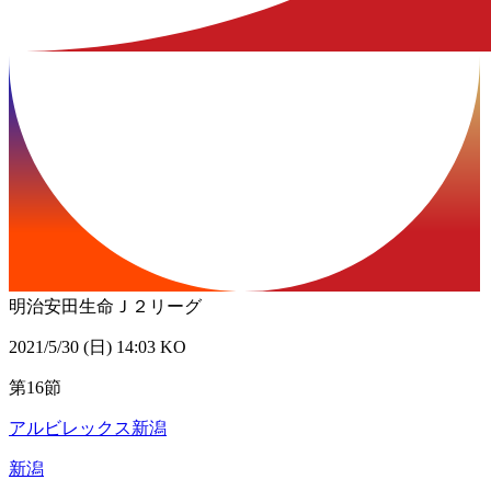
明治安田生命Ｊ２リーグ
2021/5/30 (日) 14:03 KO
第16節
アルビレックス新潟
新潟