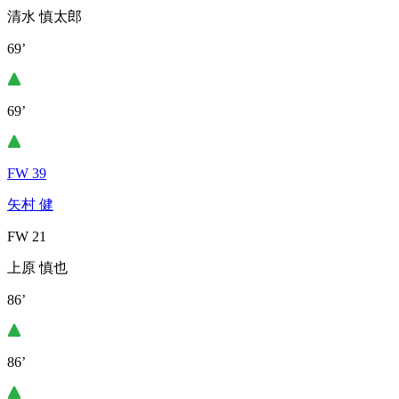
清水 慎太郎
69’
69’
FW 39
矢村 健
FW 21
上原 慎也
86’
86’