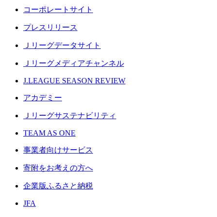
コーポレートサイト
プレスリリース
Ｊリーグデータサイト
Ｊリーグメディアチャンネル
J.LEAGUE SEASON REVIEW
アカデミー
Ｊリーグサステナビリティ
TEAM AS ONE
事業者向けサービス
寄附をお考えの方へ
企業版ふるさと納税
JFA