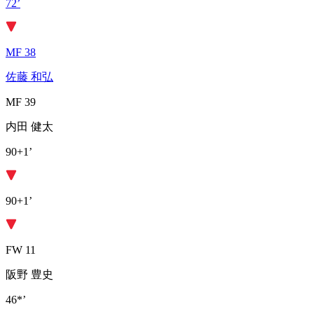
72’
MF 38
佐藤 和弘
MF 39
内田 健太
90+1’
90+1’
FW 11
阪野 豊史
46*’