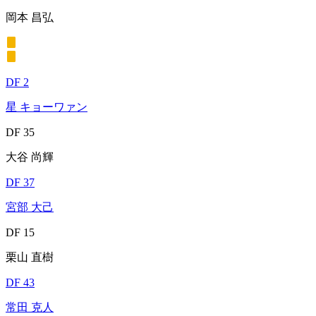
岡本 昌弘
DF 2
星 キョーワァン
DF 35
大谷 尚輝
DF 37
宮部 大己
DF 15
栗山 直樹
DF 43
常田 克人