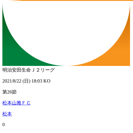
明治安田生命Ｊ２リーグ
2021/8/22 (日) 18:03 KO
第26節
松本山雅ＦＣ
松本
0