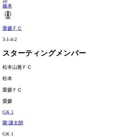
10
藤本
愛媛ＦＣ
3-1-4-2
スターティングメンバー
松本山雅ＦＣ
松本
愛媛ＦＣ
愛媛
GK 1
圍 謙太朗
GK 1