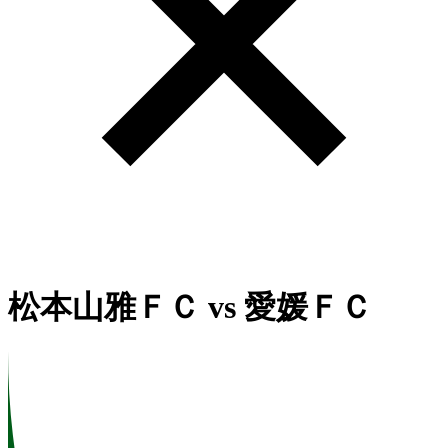
松本山雅ＦＣ
vs
愛媛ＦＣ