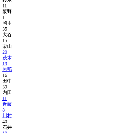
11
阪野
1
岡本
35
大谷
15
栗山
20
茂木
19
忽那
16
田中
39
内田
11
近藤
8
川村
40
石井