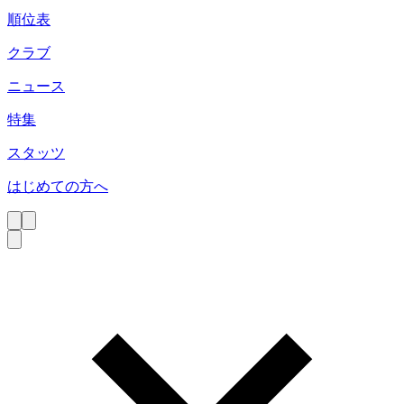
順位表
クラブ
ニュース
特集
スタッツ
はじめての方へ