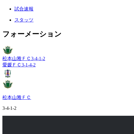
試合速報
スタッツ
フォーメーション
松本山雅ＦＣ
3-4-1-2
愛媛ＦＣ
3-1-4-2
松本山雅ＦＣ
3-4-1-2