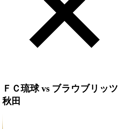
ＦＣ琉球
vs
ブラウブリッツ
秋田