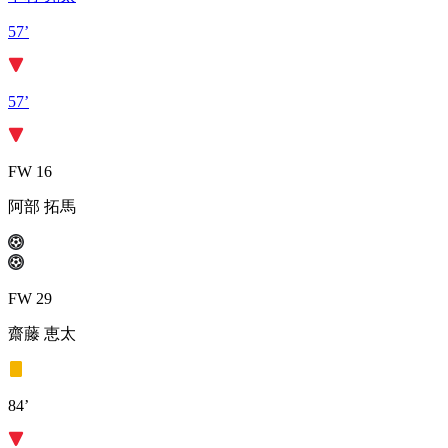
57’
57’
FW 16
阿部 拓馬
FW 29
齋藤 恵太
84’