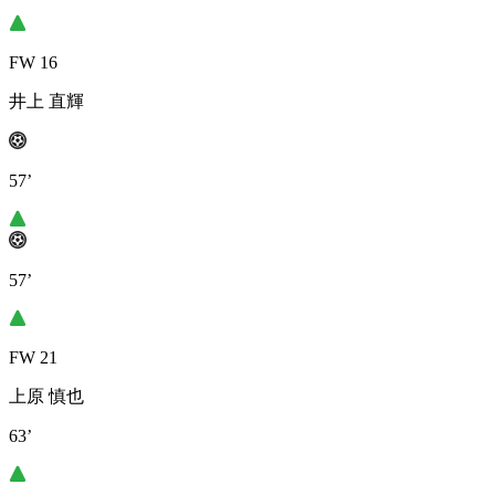
FW 16
井上 直輝
57’
57’
FW 21
上原 慎也
63’