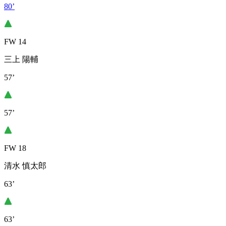
80’
FW 14
三上 陽輔
57’
57’
FW 18
清水 慎太郎
63’
63’