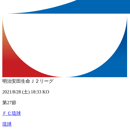
明治安田生命Ｊ２リーグ
2021/8/28 (土) 18:33 KO
第27節
ＦＣ琉球
琉球