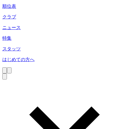
順位表
クラブ
ニュース
特集
スタッツ
はじめての方へ