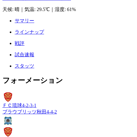
天候
:
晴
｜
気温
:
29.5℃
｜
湿度
:
61%
サマリー
ラインナップ
戦評
試合速報
スタッツ
フォーメーション
ＦＣ琉球
4-2-3-1
ブラウブリッツ秋田
4-4-2