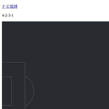
ＦＣ琉球
4-2-3-1