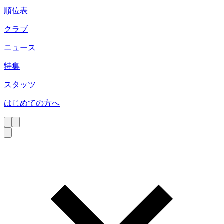
順位表
クラブ
ニュース
特集
スタッツ
はじめての方へ