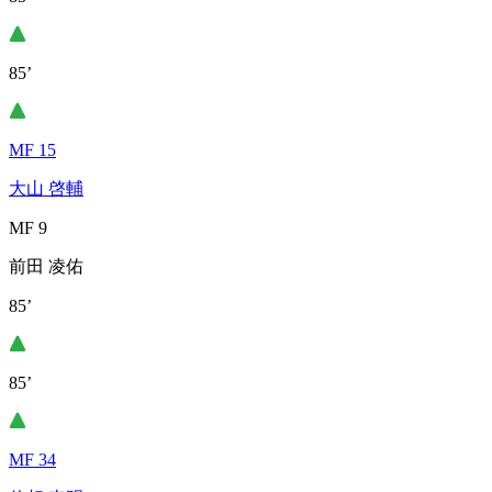
85’
MF 15
大山 啓輔
MF 9
前田 凌佑
85’
85’
MF 34