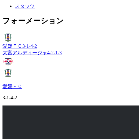
スタッツ
フォーメーション
愛媛ＦＣ
3-1-4-2
大宮アルディージャ
4-2-1-3
愛媛ＦＣ
3-1-4-2