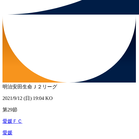
明治安田生命Ｊ２リーグ
2021/9/12 (日) 19:04 KO
第29節
愛媛ＦＣ
愛媛