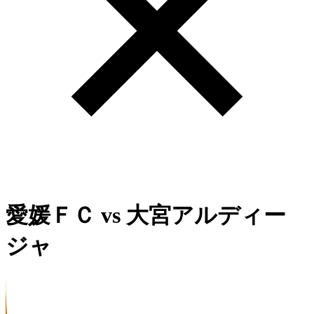
愛媛ＦＣ
vs
大宮アルディー
ジャ