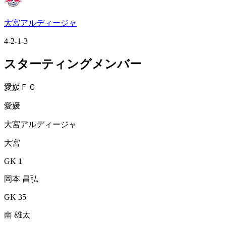
大宮アルディージャ
4-2-1-3
スターティングメンバー
愛媛ＦＣ
愛媛
大宮アルディージャ
大宮
GK 1
岡本 昌弘
GK 35
南 雄太